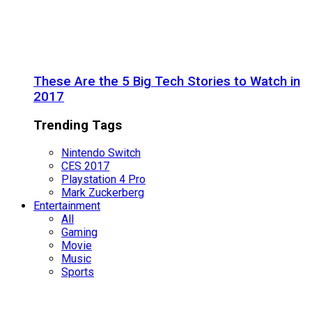
These Are the 5 Big Tech Stories to Watch in
2017
Trending Tags
Nintendo Switch
CES 2017
Playstation 4 Pro
Mark Zuckerberg
Entertainment
All
Gaming
Movie
Music
Sports