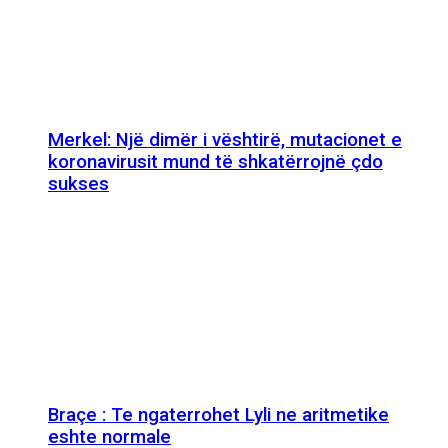
Merkel: Një dimër i vështirë, mutacionet e
koronavirusit mund të shkatërrojnë çdo
sukses
Braçe : Te ngaterrohet Lyli ne aritmetike
eshte normale