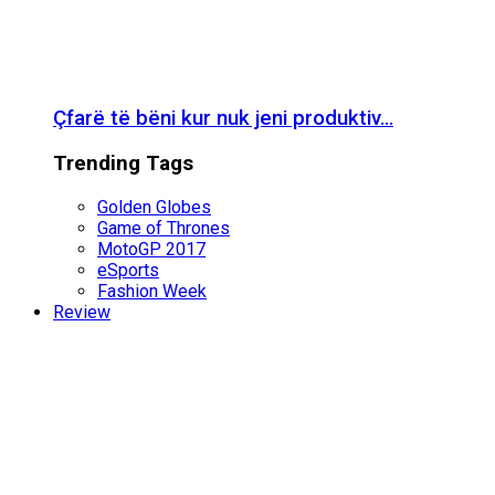
Çfarë të bëni kur nuk jeni produktiv…
Trending Tags
Golden Globes
Game of Thrones
MotoGP 2017
eSports
Fashion Week
Review