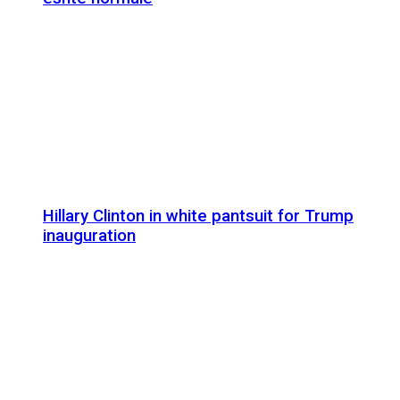
Hillary Clinton in white pantsuit for Trump
inauguration