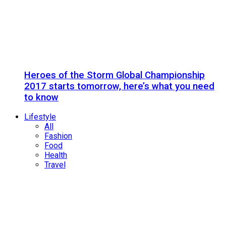
Heroes of the Storm Global Championship
2017 starts tomorrow, here’s what you need
to know
Lifestyle
All
Fashion
Food
Health
Travel