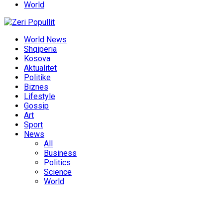
World
World News
Shqiperia
Kosova
Aktualitet
Politike
Biznes
Lifestyle
Gossip
Art
Sport
News
All
Business
Politics
Science
World