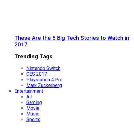
These Are the 5 Big Tech Stories to Watch in
2017
Trending Tags
Nintendo Switch
CES 2017
Playstation 4 Pro
Mark Zuckerberg
Entertainment
All
Gaming
Movie
Music
Sports