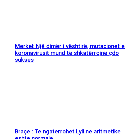
Merkel: Një dimër i vështirë, mutacionet e
koronavirusit mund të shkatërrojnë çdo
sukses
Braçe : Te ngaterrohet Lyli ne aritmetike
eshte normale