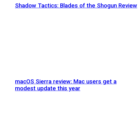
Shadow Tactics: Blades of the Shogun Review
macOS Sierra review: Mac users get a
modest update this year