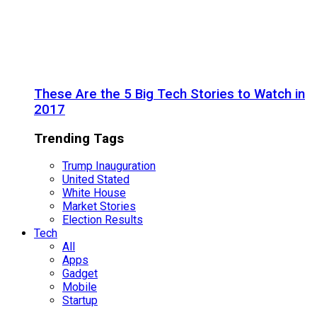
These Are the 5 Big Tech Stories to Watch in
2017
Trending Tags
Trump Inauguration
United Stated
White House
Market Stories
Election Results
Tech
All
Apps
Gadget
Mobile
Startup