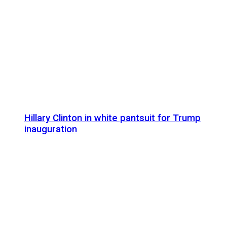
Hillary Clinton in white pantsuit for Trump
inauguration