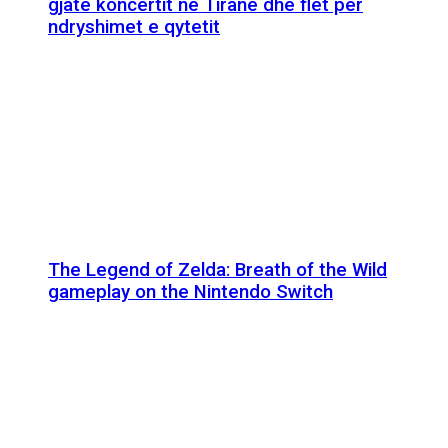
gjatë koncertit në Tiranë dhe flet për
ndryshimet e qytetit
The Legend of Zelda: Breath of the Wild
gameplay on the Nintendo Switch