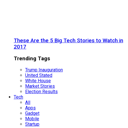
These Are the 5 Big Tech Stories to Watch in
2017
Trending Tags
Trump Inauguration
United Stated
White House
Market Stories
Election Results
Tech
All
Apps
Gadget
Mobile
Startup