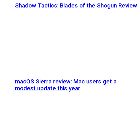
Shadow Tactics: Blades of the Shogun Review
macOS Sierra review: Mac users get a
modest update this year