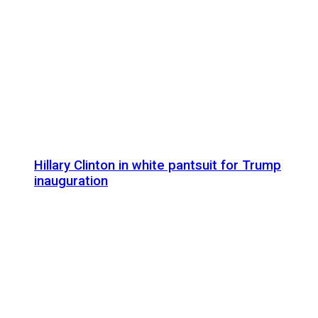
Hillary Clinton in white pantsuit for Trump
inauguration