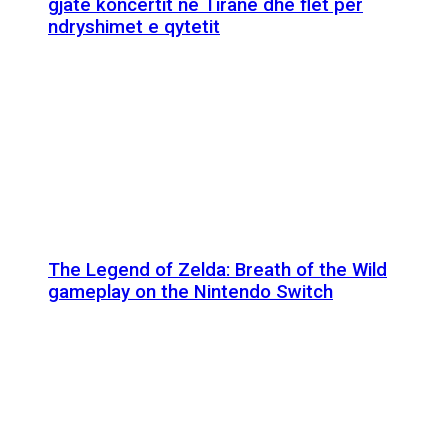
gjatë koncertit në Tiranë dhe flet për
ndryshimet e qytetit
The Legend of Zelda: Breath of the Wild
gameplay on the Nintendo Switch