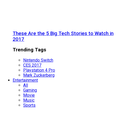
These Are the 5 Big Tech Stories to Watch in
2017
Trending Tags
Nintendo Switch
CES 2017
Playstation 4 Pro
Mark Zuckerberg
Entertainment
All
Gaming
Movie
Music
Sports