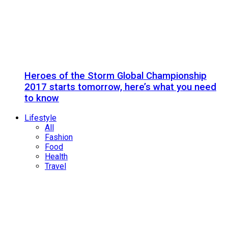
Heroes of the Storm Global Championship
2017 starts tomorrow, here’s what you need
to know
Lifestyle
All
Fashion
Food
Health
Travel