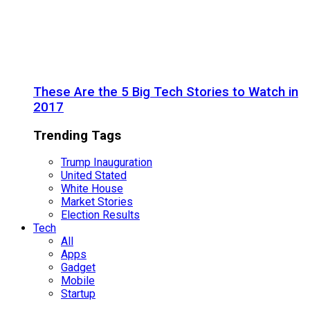
These Are the 5 Big Tech Stories to Watch in
2017
Trending Tags
Trump Inauguration
United Stated
White House
Market Stories
Election Results
Tech
All
Apps
Gadget
Mobile
Startup