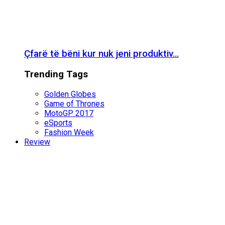
Çfarë të bëni kur nuk jeni produktiv…
Trending Tags
Golden Globes
Game of Thrones
MotoGP 2017
eSports
Fashion Week
Review