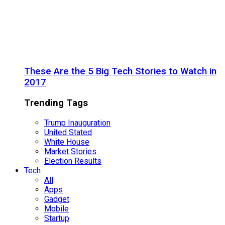
These Are the 5 Big Tech Stories to Watch in
2017
Trending Tags
Trump Inauguration
United Stated
White House
Market Stories
Election Results
Tech
All
Apps
Gadget
Mobile
Startup