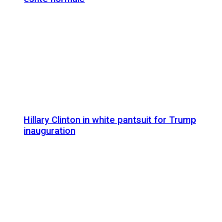
Hillary Clinton in white pantsuit for Trump
inauguration