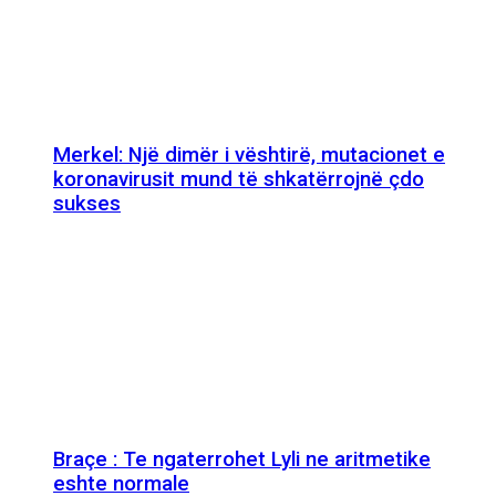
Merkel: Një dimër i vështirë, mutacionet e
koronavirusit mund të shkatërrojnë çdo
sukses
Braçe : Te ngaterrohet Lyli ne aritmetike
eshte normale