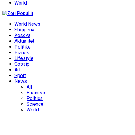
World
World News
Shqiperia
Kosova
Aktualitet
Politike
Biznes
Lifestyle
Gossip
Art
Sport
News
All
Business
Politics
Science
World