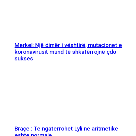
Merkel: Një dimër i vështirë, mutacionet e
koronavirusit mund të shkatërrojnë çdo
sukses
Braçe : Te ngaterrohet Lyli ne aritmetike
eshte normale