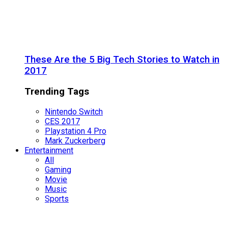
These Are the 5 Big Tech Stories to Watch in
2017
Trending Tags
Nintendo Switch
CES 2017
Playstation 4 Pro
Mark Zuckerberg
Entertainment
All
Gaming
Movie
Music
Sports