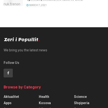
MARCH 7, 2021
We bring you the latest news
Follow Us
Browse by Category
Aktualitet
Health
Science
Apps
Kosova
Shqiperia