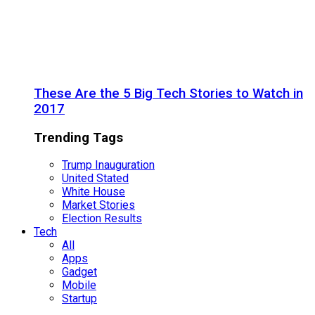
These Are the 5 Big Tech Stories to Watch in
2017
Trending Tags
Trump Inauguration
United Stated
White House
Market Stories
Election Results
Tech
All
Apps
Gadget
Mobile
Startup