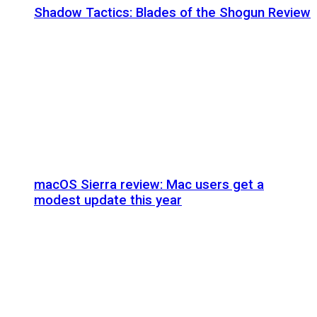
Shadow Tactics: Blades of the Shogun Review
macOS Sierra review: Mac users get a
modest update this year