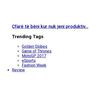
Çfarë të bëni kur nuk jeni produktiv…
Trending Tags
Golden Globes
Game of Thrones
MotoGP 2017
eSports
Fashion Week
Review