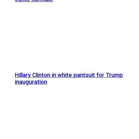
Hillary Clinton in white pantsuit for Trump
inauguration