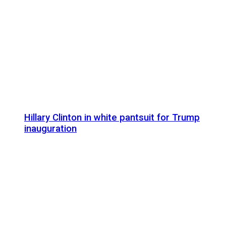
Hillary Clinton in white pantsuit for Trump
inauguration