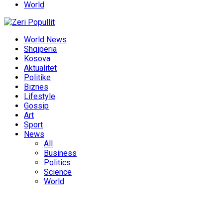
World
World News
Shqiperia
Kosova
Aktualitet
Politike
Biznes
Lifestyle
Gossip
Art
Sport
News
All
Business
Politics
Science
World