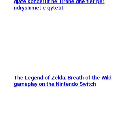
gjatë koncertit në Tiranë dhe flet për
ndryshimet e qytetit
The Legend of Zelda: Breath of the Wild
gameplay on the Nintendo Switch