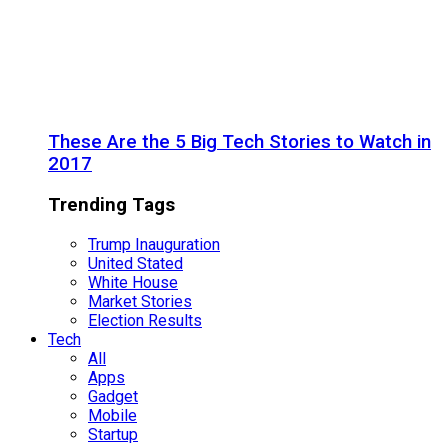
These Are the 5 Big Tech Stories to Watch in
2017
Trending Tags
Trump Inauguration
United Stated
White House
Market Stories
Election Results
Tech
All
Apps
Gadget
Mobile
Startup