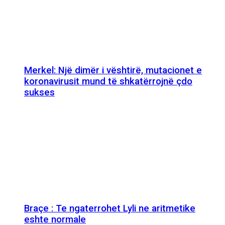
Merkel: Një dimër i vështirë, mutacionet e
koronavirusit mund të shkatërrojnë çdo
sukses
Braçe : Te ngaterrohet Lyli ne aritmetike
eshte normale