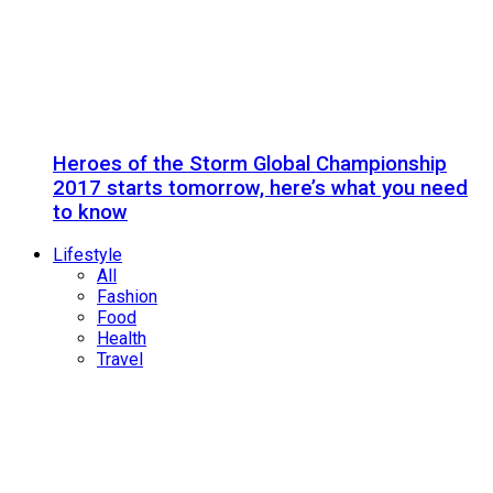
Heroes of the Storm Global Championship
2017 starts tomorrow, here’s what you need
to know
Lifestyle
All
Fashion
Food
Health
Travel