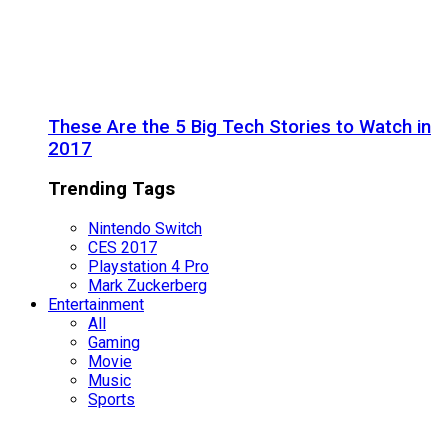
These Are the 5 Big Tech Stories to Watch in
2017
Trending Tags
Nintendo Switch
CES 2017
Playstation 4 Pro
Mark Zuckerberg
Entertainment
All
Gaming
Movie
Music
Sports