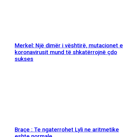
Merkel: Një dimër i vështirë, mutacionet e
koronavirusit mund të shkatërrojnë çdo
sukses
Braçe : Te ngaterrohet Lyli ne aritmetike
eshte normale