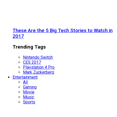
These Are the 5 Big Tech Stories to Watch in
2017
Trending Tags
Nintendo Switch
CES 2017
Playstation 4 Pro
Mark Zuckerberg
Entertainment
All
Gaming
Movie
Music
Sports