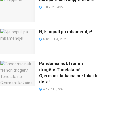
JULY 31, 2022
Një popull pa mbamendje!
AUGUST 4, 2021
Pandemia nuk frenon
drogën/ Tonelata në
Gjermani, kokaina me taksi te
dera!
MARCH 7, 2021