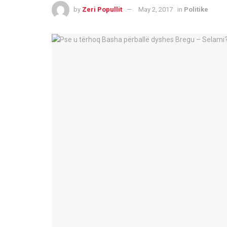
by
Zeri Popullit
May 2, 2017
in
Politike