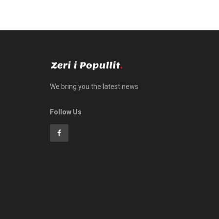
We bring you the latest news
Follow Us