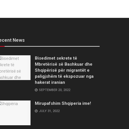
ecent News
Bisedimet sekrete të
Mbretërisë së Bashkuar dhe
Shqipërisë për migrantët e
paligjshëm të ekspozuar nga
hakerat iranian
SEPTEMBER 20, 2022
Mirupafshim Shqiperia ime!
JULY 31, 2022