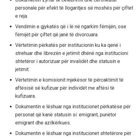
personale për efekt të llogaritjes së moshës për çiftet
e reja.
Vendimin e gjykatës që i lë në ngarkim fëmijën, ose
fëmijët për çiftet që janë të divorcuara.
Vërtetimin përkatës për institucionin ku ka qenë i
strehuar dhe librezën e jetimit dhënë nga institucioni
shtetëror i autorizuar për invalidët dhe statusin e
jetimit.
Vërtetimin e komisionit mjekësor të përcaktimit të
aftësisë së kufizuar për individët me aftësi të
kufizuara.
Dokumentin e lëshuar nga institucionet përkatëse për
personat që kanë statusin si: emigrant, punëtor
emigrant dhe azilkërkues.
Dokumentin e lëshuar nga institucionet shtetërore për