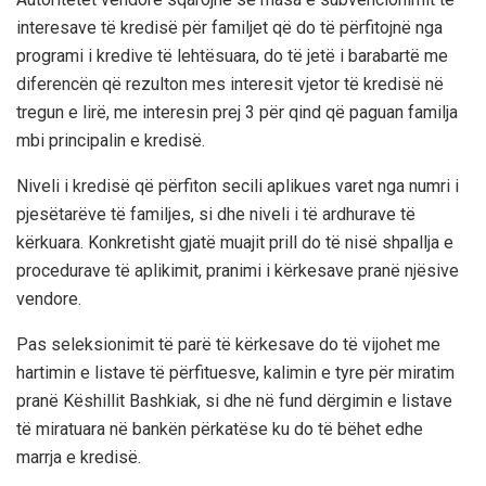
interesave të kredisë për familjet që do të përfitojnë nga
programi i kredive të lehtësuara, do të jetë i barabartë me
diferencën që rezulton mes interesit vjetor të kredisë në
tregun e lirë, me interesin prej 3 për qind që paguan familja
mbi principalin e kredisë.
Niveli i kredisë që përfiton secili aplikues varet nga numri i
pjesëtarëve të familjes, si dhe niveli i të ardhurave të
kërkuara. Konkretisht gjatë muajit prill do të nisë shpallja e
procedurave të aplikimit, pranimi i kërkesave pranë njësive
vendore.
Pas seleksionimit të parë të kërkesave do të vijohet me
hartimin e listave të përfituesve, kalimin e tyre për miratim
pranë Këshillit Bashkiak, si dhe në fund dërgimin e listave
të miratuara në bankën përkatëse ku do të bëhet edhe
marrja e kredisë.