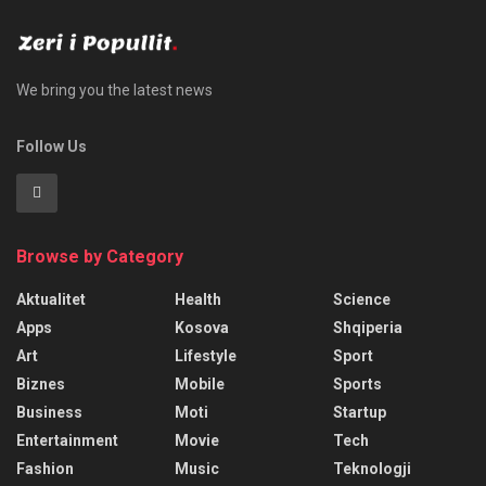
We bring you the latest news
Follow Us
Browse by Category
Aktualitet
Health
Science
Apps
Kosova
Shqiperia
Art
Lifestyle
Sport
Biznes
Mobile
Sports
Business
Moti
Startup
Entertainment
Movie
Tech
Fashion
Music
Teknologji