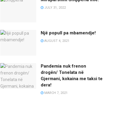
JULY 31, 2022
Një popull pa mbamendje!
AUGUST 4, 2021
Pandemia nuk frenon
drogën/ Tonelata në
Gjermani, kokaina me taksi te
dera!
MARCH 7, 2021