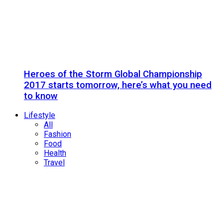
Heroes of the Storm Global Championship
2017 starts tomorrow, here’s what you need
to know
Lifestyle
All
Fashion
Food
Health
Travel