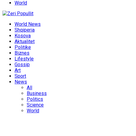
World
World News
Shqiperia
Kosova
Aktualitet
Politike
Biznes
Lifestyle
Gossip
Art
Sport
News
All
Business
Politics
Science
World