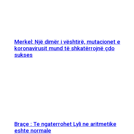
Merkel: Një dimër i vështirë, mutacionet e
koronavirusit mund të shkatërrojnë çdo
sukses
Braçe : Te ngaterrohet Lyli ne aritmetike
eshte normale