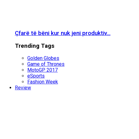
Çfarë të bëni kur nuk jeni produktiv…
Trending Tags
Golden Globes
Game of Thrones
MotoGP 2017
eSports
Fashion Week
Review