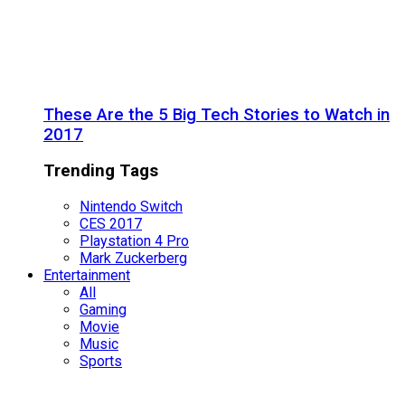
These Are the 5 Big Tech Stories to Watch in
2017
Trending Tags
Nintendo Switch
CES 2017
Playstation 4 Pro
Mark Zuckerberg
Entertainment
All
Gaming
Movie
Music
Sports