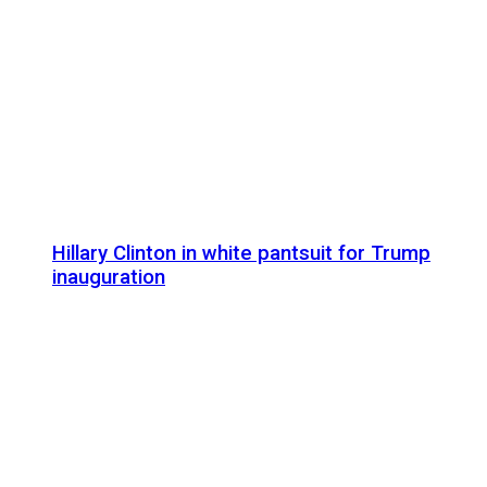
Hillary Clinton in white pantsuit for Trump
inauguration