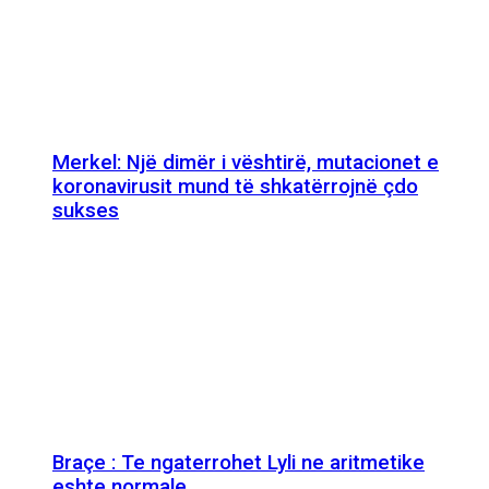
Merkel: Një dimër i vështirë, mutacionet e
koronavirusit mund të shkatërrojnë çdo
sukses
Braçe : Te ngaterrohet Lyli ne aritmetike
eshte normale