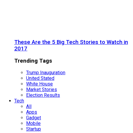
These Are the 5 Big Tech Stories to Watch in
2017
Trending Tags
Trump Inauguration
United Stated
White House
Market Stories
Election Results
Tech
All
Apps
Gadget
Mobile
Startup