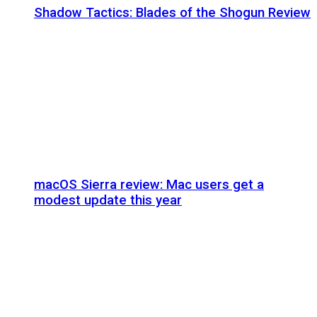
Shadow Tactics: Blades of the Shogun Review
macOS Sierra review: Mac users get a
modest update this year