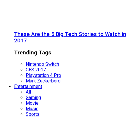
These Are the 5 Big Tech Stories to Watch in
2017
Trending Tags
Nintendo Switch
CES 2017
Playstation 4 Pro
Mark Zuckerberg
Entertainment
All
Gaming
Movie
Music
Sports