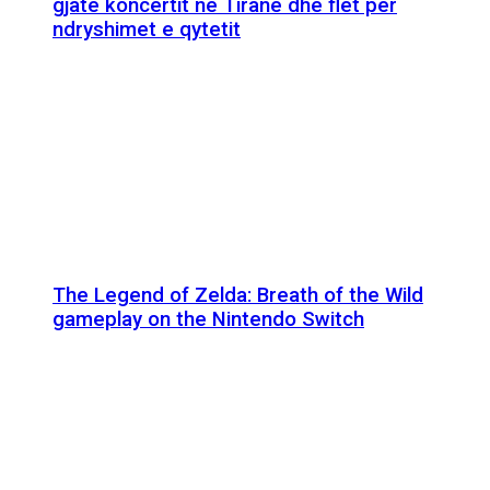
gjatë koncertit në Tiranë dhe flet për
ndryshimet e qytetit
The Legend of Zelda: Breath of the Wild
gameplay on the Nintendo Switch