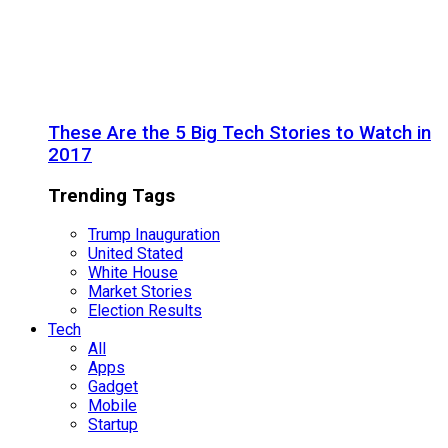
These Are the 5 Big Tech Stories to Watch in
2017
Trending Tags
Trump Inauguration
United Stated
White House
Market Stories
Election Results
Tech
All
Apps
Gadget
Mobile
Startup