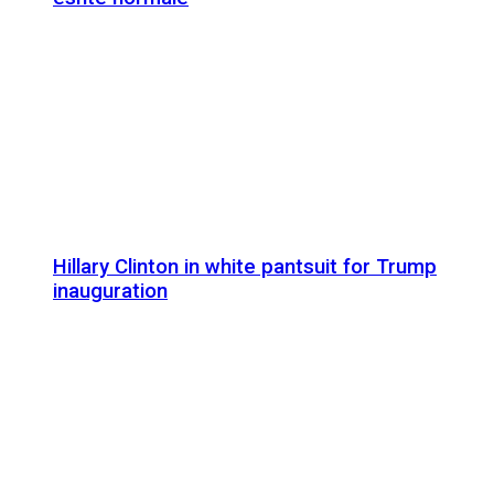
Hillary Clinton in white pantsuit for Trump
inauguration