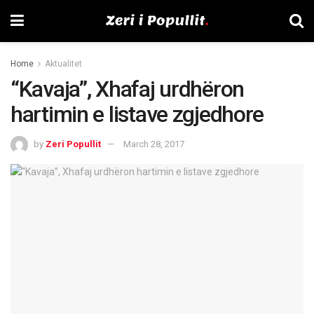
Home
Aktualitet
“Kavaja”, Xhafaj urdhëron
hartimin e listave zgjedhore
by
Zeri Popullit
March 28, 2017