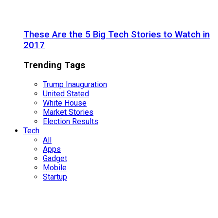
These Are the 5 Big Tech Stories to Watch in
2017
Trending Tags
Trump Inauguration
United Stated
White House
Market Stories
Election Results
Tech
All
Apps
Gadget
Mobile
Startup