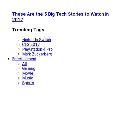
These Are the 5 Big Tech Stories to Watch in
2017
Trending Tags
Nintendo Switch
CES 2017
Playstation 4 Pro
Mark Zuckerberg
Entertainment
All
Gaming
Movie
Music
Sports