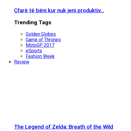
Çfarë të bëni kur nuk jeni produktiv…
Trending Tags
Golden Globes
Game of Thrones
MotoGP 2017
eSports
Fashion Week
Review
The Legend of Zelda: Breath of the Wild