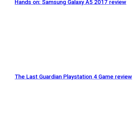
Hands on: Samsung Galaxy A5 2017 review
The Last Guardian Playstation 4 Game review