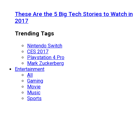
These Are the 5 Big Tech Stories to Watch in
2017
Trending Tags
Nintendo Switch
CES 2017
Playstation 4 Pro
Mark Zuckerberg
Entertainment
All
Gaming
Movie
Music
Sports