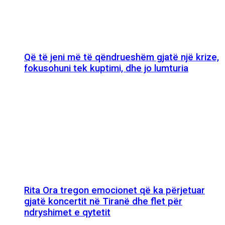
Që të jeni më të qëndrueshëm gjatë një krize,
fokusohuni tek kuptimi, dhe jo lumturia
Rita Ora tregon emocionet që ka përjetuar
gjatë koncertit në Tiranë dhe flet për
ndryshimet e qytetit