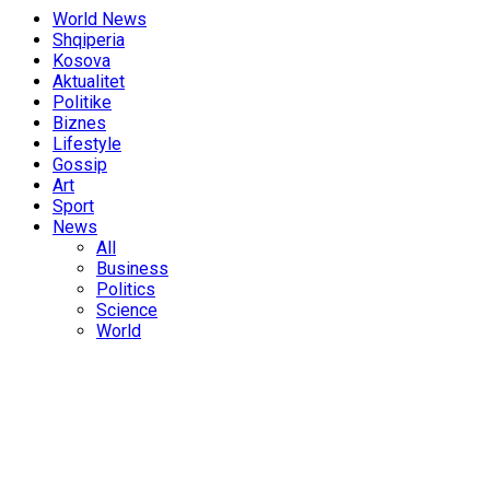
World News
Shqiperia
Kosova
Aktualitet
Politike
Biznes
Lifestyle
Gossip
Art
Sport
News
All
Business
Politics
Science
World