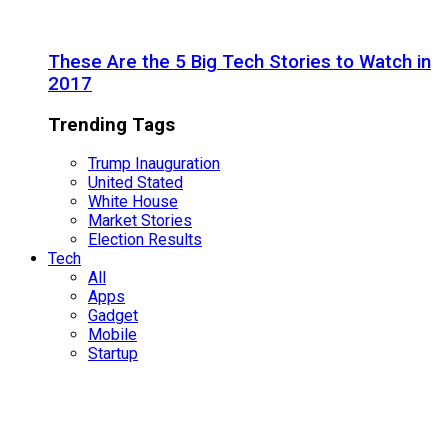
These Are the 5 Big Tech Stories to Watch in
2017
Trending Tags
Trump Inauguration
United Stated
White House
Market Stories
Election Results
Tech
All
Apps
Gadget
Mobile
Startup