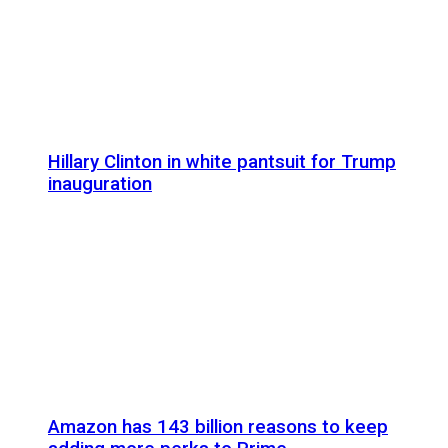
Hillary Clinton in white pantsuit for Trump
inauguration
Amazon has 143 billion reasons to keep