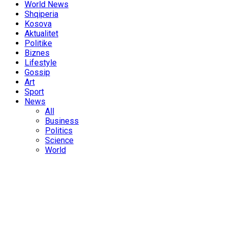
World News
Shqiperia
Kosova
Aktualitet
Politike
Biznes
Lifestyle
Gossip
Art
Sport
News
All
Business
Politics
Science
World