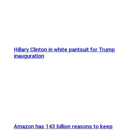
Hillary Clinton in white pantsuit for Trump
inauguration
Amazon has 143 billion reasons to keep