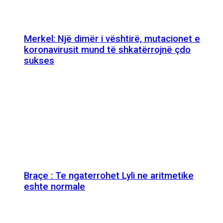
Merkel: Një dimër i vështirë, mutacionet e
koronavirusit mund të shkatërrojnë çdo
sukses
Braçe : Te ngaterrohet Lyli ne aritmetike
eshte normale