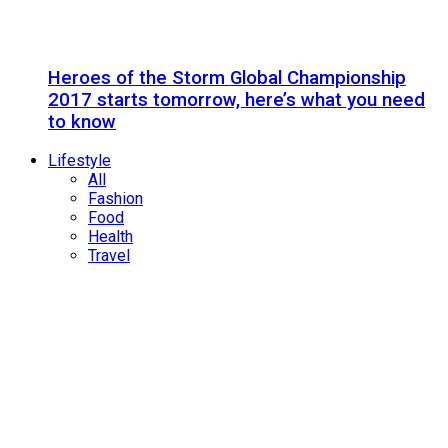
Heroes of the Storm Global Championship
2017 starts tomorrow, here’s what you need
to know
Lifestyle
All
Fashion
Food
Health
Travel