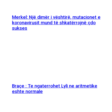
Merkel: Një dimër i vështirë, mutacionet e
koronavirusit mund të shkatërrojnë çdo
sukses
Braçe : Te ngaterrohet Lyli ne aritmetike
eshte normale