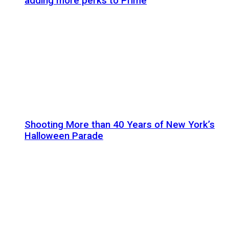
adding more perks to Prime
Shooting More than 40 Years of New York’s
Halloween Parade