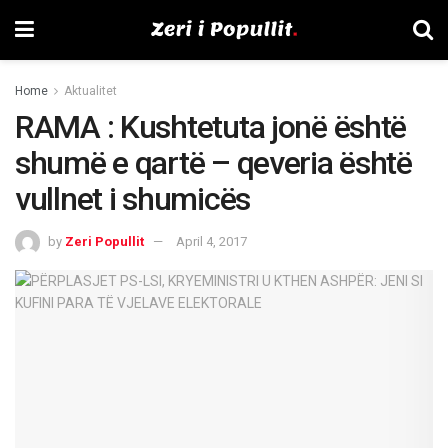
Home
Aktualitet
RAMA : Kushtetuta jonë është
shumë e qartë – qeveria është
vullnet i shumicës
by
Zeri Popullit
April 4, 2017