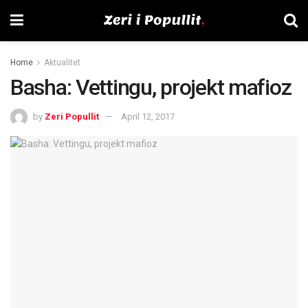
Home
Aktualitet
Basha: Vettingu, projekt mafioz
by
Zeri Popullit
April 12, 2017