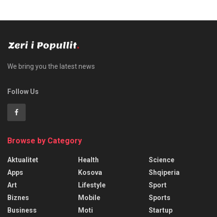
We bring you the latest news
Follow Us
Browse by Category
Aktualitet
Health
Science
Apps
Kosova
Shqiperia
Art
Lifestyle
Sport
Biznes
Mobile
Sports
Business
Moti
Startup