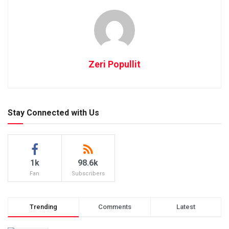
Zeri Popullit
Stay Connected with Us
1k
98.6k
Fan
Subscribers
Trending
Comments
Latest