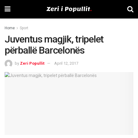
Home
Sport
Juventus magjik, tripelet
përballë Barcelonës
by
Zeri Popullit
April 12, 2017