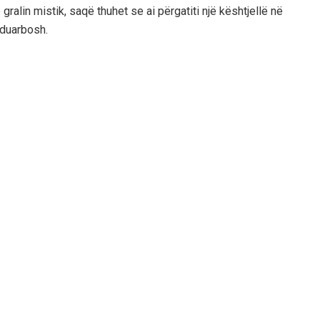
alin mistik, saqë thuhet se ai përgatiti një kështjellë në
e duarbosh.