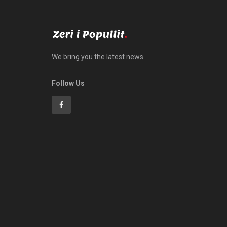
We bring you the latest news
Follow Us