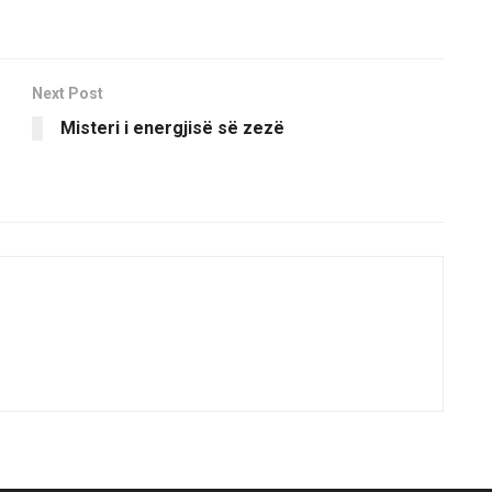
Next Post
Misteri i energjisë së zezë