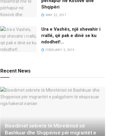
përhapur në Kosovë dhe
Shqipëri
MAY 22, 2017
Ura e Vashës, një xhevahir i
rrallë, që pak e dinë se ku
ndodhet!…
FEBRUARY 3, 2019
Recent News
Bisedimet sekrete të Mbretërisë së
Bashkuar dhe Shqipërisë për migrantët e