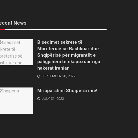
ecent News
Bisedimet sekrete të
Mbretërisë së Bashkuar dhe
Shqipërisë për migrantët e
paligjshëm të ekspozuar nga
hakerat iranian
SEPTEMBER 20, 2022
Mirupafshim Shqiperia ime!
JULY 31, 2022