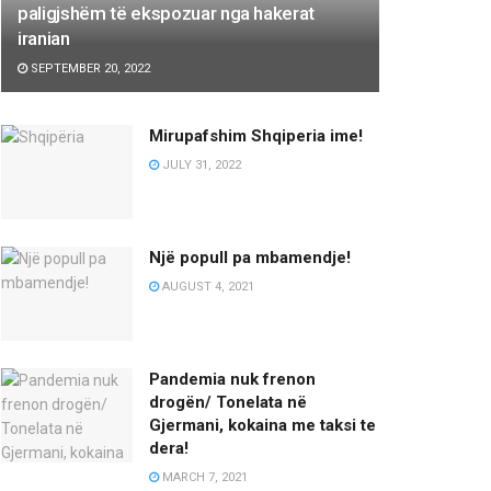
paligjshëm të ekspozuar nga hakerat
iranian
SEPTEMBER 20, 2022
Mirupafshim Shqiperia ime!
JULY 31, 2022
Një popull pa mbamendje!
AUGUST 4, 2021
Pandemia nuk frenon
drogën/ Tonelata në
Gjermani, kokaina me taksi te
dera!
MARCH 7, 2021