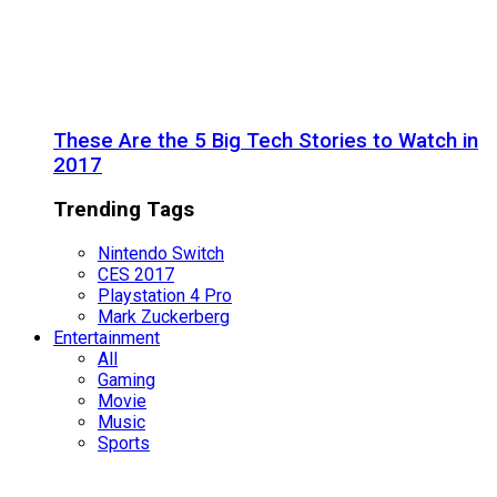
These Are the 5 Big Tech Stories to Watch in
2017
Trending Tags
Nintendo Switch
CES 2017
Playstation 4 Pro
Mark Zuckerberg
Entertainment
All
Gaming
Movie
Music
Sports