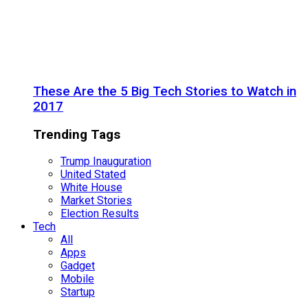
These Are the 5 Big Tech Stories to Watch in
2017
Trending Tags
Trump Inauguration
United Stated
White House
Market Stories
Election Results
Tech
All
Apps
Gadget
Mobile
Startup