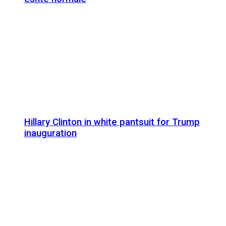
Hillary Clinton in white pantsuit for Trump
inauguration