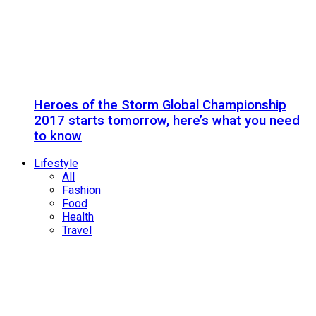
Heroes of the Storm Global Championship
2017 starts tomorrow, here’s what you need
to know
Lifestyle
All
Fashion
Food
Health
Travel