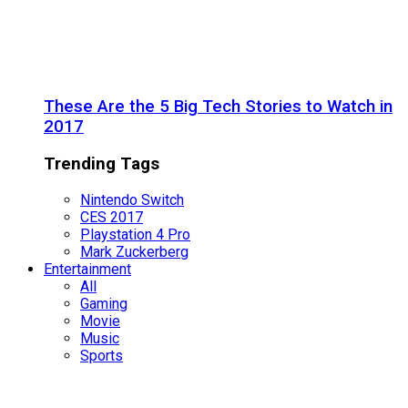
These Are the 5 Big Tech Stories to Watch in
2017
Trending Tags
Nintendo Switch
CES 2017
Playstation 4 Pro
Mark Zuckerberg
Entertainment
All
Gaming
Movie
Music
Sports