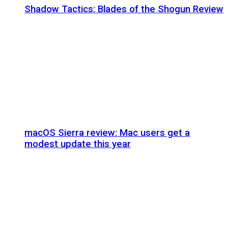
Shadow Tactics: Blades of the Shogun Review
macOS Sierra review: Mac users get a
modest update this year