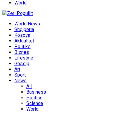
World
World News
Shqiperia
Kosova
Aktualitet
Politike
Biznes
Lifestyle
Gossip
Art
Sport
News
All
Business
Politics
Science
World