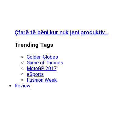
Çfarë të bëni kur nuk jeni produktiv…
Trending Tags
Golden Globes
Game of Thrones
MotoGP 2017
eSports
Fashion Week
Review