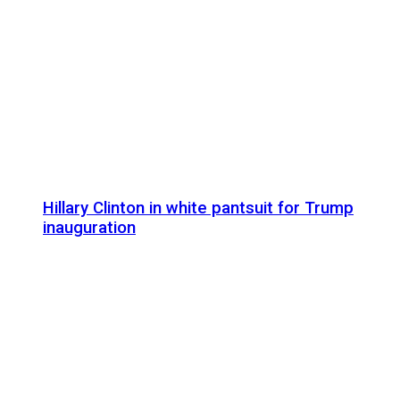
Hillary Clinton in white pantsuit for Trump
inauguration