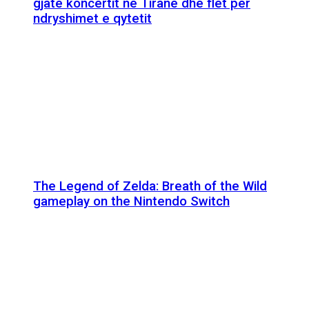
gjatë koncertit në Tiranë dhe flet për
ndryshimet e qytetit
The Legend of Zelda: Breath of the Wild
gameplay on the Nintendo Switch