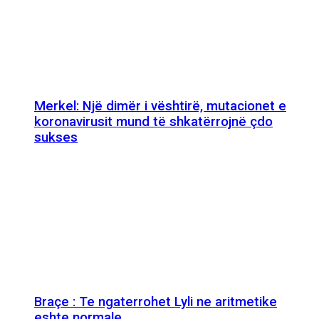
Merkel: Një dimër i vështirë, mutacionet e
koronavirusit mund të shkatërrojnë çdo
sukses
Braçe : Te ngaterrohet Lyli ne aritmetike
eshte normale