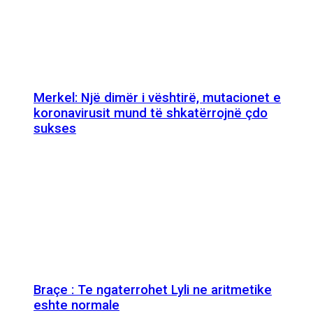
Merkel: Një dimër i vështirë, mutacionet e
koronavirusit mund të shkatërrojnë çdo
sukses
Braçe : Te ngaterrohet Lyli ne aritmetike
eshte normale