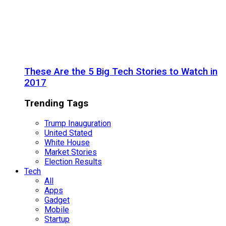
These Are the 5 Big Tech Stories to Watch in
2017
Trending Tags
Trump Inauguration
United Stated
White House
Market Stories
Election Results
Tech
All
Apps
Gadget
Mobile
Startup