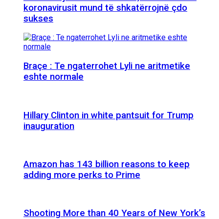
koronavirusit mund të shkatërrojnë çdo
sukses
Braçe : Te ngaterrohet Lyli ne aritmetike
eshte normale
Hillary Clinton in white pantsuit for Trump
inauguration
Amazon has 143 billion reasons to keep
adding more perks to Prime
Shooting More than 40 Years of New York’s