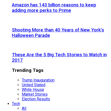
Amazon has 143 billion reasons to keep
adding more perks to Prime
Shooting More than 40 Years of New York’s
Halloween Parade
These Are the 5 Big Tech Stories to Watch in
2017
Trending Tags
Trump Inauguration
United Stated
White House
Market Stories
Election Results
Tech
All