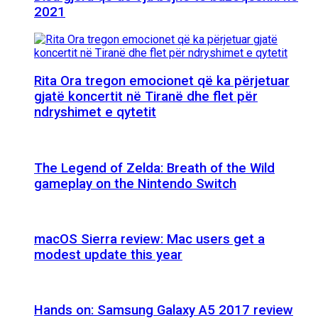
2021
Rita Ora tregon emocionet që ka përjetuar
gjatë koncertit në Tiranë dhe flet për
ndryshimet e qytetit
The Legend of Zelda: Breath of the Wild
gameplay on the Nintendo Switch
macOS Sierra review: Mac users get a
modest update this year
Hands on: Samsung Galaxy A5 2017 review