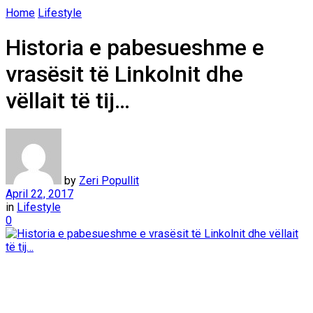
Home
Lifestyle
Historia e pabesueshme e
vrasësit të Linkolnit dhe
vëllait të tij…
by
Zeri Popullit
April 22, 2017
in
Lifestyle
0