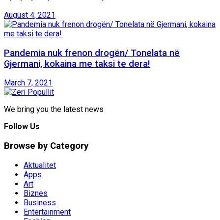
August 4, 2021
Pandemia nuk frenon drogën/ Tonelata në
Gjermani, kokaina me taksi te dera!
March 7, 2021
We bring you the latest news
Follow Us
Browse by Category
Aktualitet
Apps
Art
Biznes
Business
Entertainment