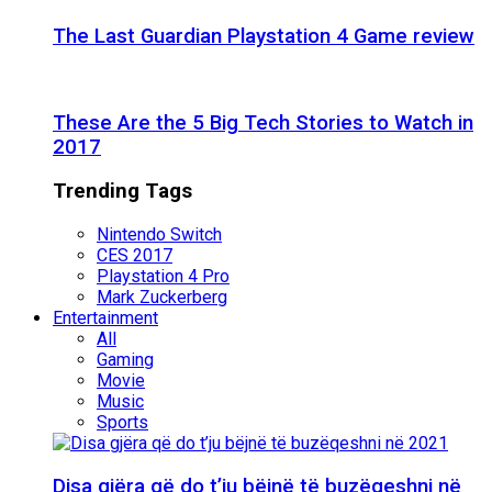
The Last Guardian Playstation 4 Game review
These Are the 5 Big Tech Stories to Watch in
2017
Trending Tags
Nintendo Switch
CES 2017
Playstation 4 Pro
Mark Zuckerberg
Entertainment
All
Gaming
Movie
Music
Sports
Disa gjëra që do t’ju bëjnë të buzëqeshni në