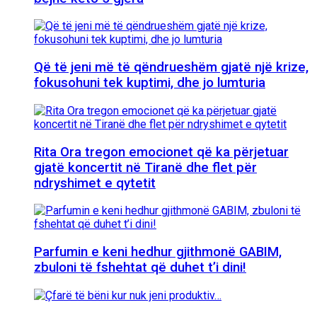
Që të jeni më të qëndrueshëm gjatë një krize,
fokusohuni tek kuptimi, dhe jo lumturia
Rita Ora tregon emocionet që ka përjetuar
gjatë koncertit në Tiranë dhe flet për
ndryshimet e qytetit
Parfumin e keni hedhur gjithmonë GABIM,
zbuloni të fshehtat që duhet t’i dini!