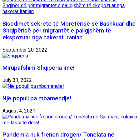
Bisedimet sekrete të Mbretërisë së Bashkuar dhe
Shqipërisë për migrantët e paligjshëm të
ekspozuar nga hakerat iranian
September 20, 2022
Mirupafshim Shqiperia ime!
July 31, 2022
Një popull pa mbamendje!
August 4, 2021
Pandemia nuk frenon drogën/ Tonelata në