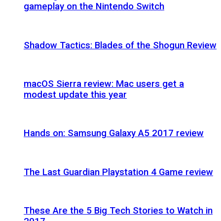
gameplay on the Nintendo Switch
Shadow Tactics: Blades of the Shogun Review
macOS Sierra review: Mac users get a
modest update this year
Hands on: Samsung Galaxy A5 2017 review
The Last Guardian Playstation 4 Game review
These Are the 5 Big Tech Stories to Watch in