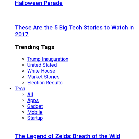
Halloween Parade
These Are the 5 Big Tech Stories to Watch in
2017
Trending Tags
Trump Inauguration
United Stated
White House
Market Stories
Election Results
Tech
All
Apps
Gadget
Mobile
Startup
The Legend of Zelda: Breath of the Wild