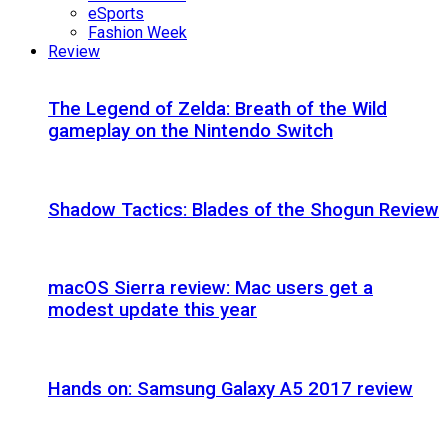
eSports
Fashion Week
Review
The Legend of Zelda: Breath of the Wild
gameplay on the Nintendo Switch
Shadow Tactics: Blades of the Shogun Review
macOS Sierra review: Mac users get a
modest update this year
Hands on: Samsung Galaxy A5 2017 review