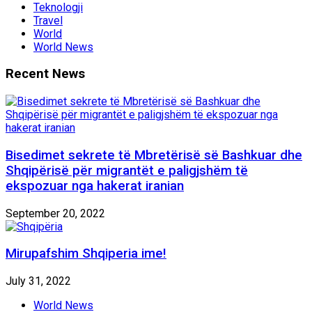
Teknologji
Travel
World
World News
Recent News
Bisedimet sekrete të Mbretërisë së Bashkuar dhe
Shqipërisë për migrantët e paligjshëm të
ekspozuar nga hakerat iranian
September 20, 2022
Mirupafshim Shqiperia ime!
July 31, 2022
World News