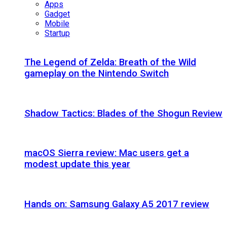
Apps
Gadget
Mobile
Startup
The Legend of Zelda: Breath of the Wild
gameplay on the Nintendo Switch
Shadow Tactics: Blades of the Shogun Review
macOS Sierra review: Mac users get a
modest update this year
Hands on: Samsung Galaxy A5 2017 review