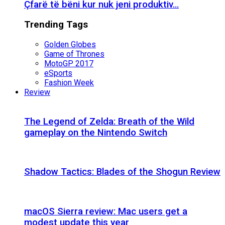
Çfarë të bëni kur nuk jeni produktiv…
Trending Tags
Golden Globes
Game of Thrones
MotoGP 2017
eSports
Fashion Week
Review
The Legend of Zelda: Breath of the Wild
gameplay on the Nintendo Switch
Shadow Tactics: Blades of the Shogun Review
macOS Sierra review: Mac users get a
modest update this year