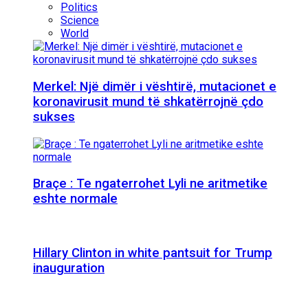
Politics
Science
World
Merkel: Një dimër i vështirë, mutacionet e
koronavirusit mund të shkatërrojnë çdo
sukses
Braçe : Te ngaterrohet Lyli ne aritmetike
eshte normale
Hillary Clinton in white pantsuit for Trump
inauguration