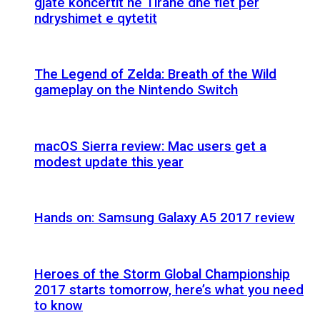
gjatë koncertit në Tiranë dhe flet për
ndryshimet e qytetit
The Legend of Zelda: Breath of the Wild
gameplay on the Nintendo Switch
macOS Sierra review: Mac users get a
modest update this year
Hands on: Samsung Galaxy A5 2017 review
Heroes of the Storm Global Championship
2017 starts tomorrow, here’s what you need
to know