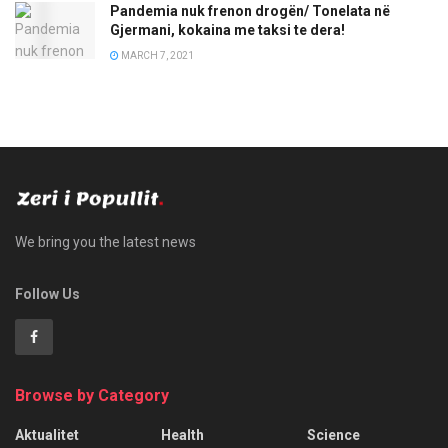
Pandemia nuk frenon drogën/ Tonelata në
Gjermani, kokaina me taksi te dera!
MARCH 7, 2021
We bring you the latest news
Follow Us
Browse by Category
Aktualitet
Health
Science