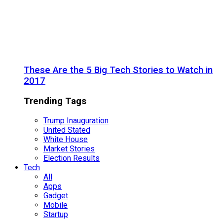
These Are the 5 Big Tech Stories to Watch in
2017
Trending Tags
Trump Inauguration
United Stated
White House
Market Stories
Election Results
Tech
All
Apps
Gadget
Mobile
Startup