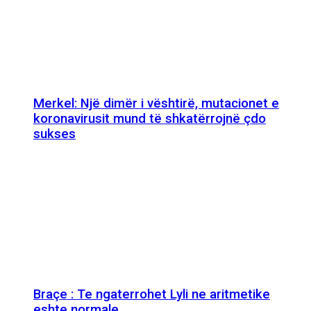
Merkel: Një dimër i vështirë, mutacionet e
koronavirusit mund të shkatërrojnë çdo
sukses
Braçe : Te ngaterrohet Lyli ne aritmetike
eshte normale