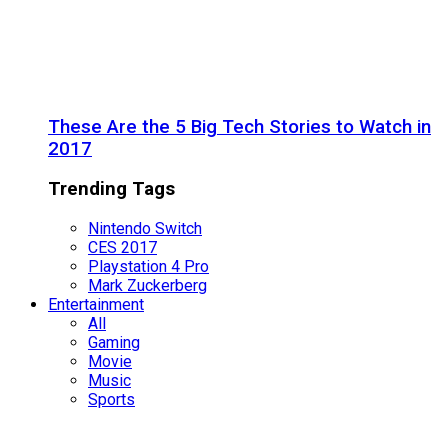
These Are the 5 Big Tech Stories to Watch in
2017
Trending Tags
Nintendo Switch
CES 2017
Playstation 4 Pro
Mark Zuckerberg
Entertainment
All
Gaming
Movie
Music
Sports