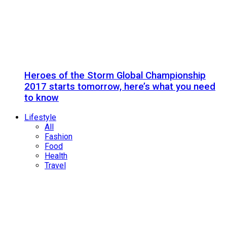
Heroes of the Storm Global Championship
2017 starts tomorrow, here’s what you need
to know
Lifestyle
All
Fashion
Food
Health
Travel