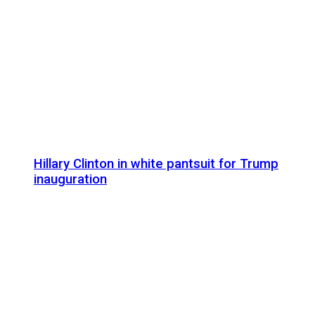
Hillary Clinton in white pantsuit for Trump
inauguration