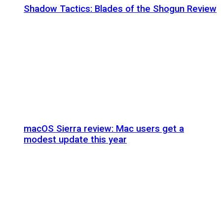
Shadow Tactics: Blades of the Shogun Review
macOS Sierra review: Mac users get a
modest update this year