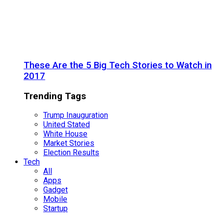
These Are the 5 Big Tech Stories to Watch in
2017
Trending Tags
Trump Inauguration
United Stated
White House
Market Stories
Election Results
Tech
All
Apps
Gadget
Mobile
Startup