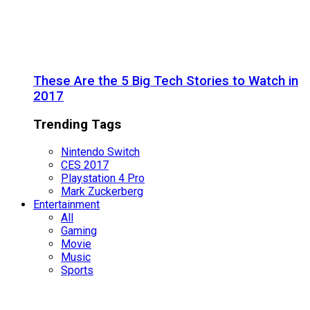
These Are the 5 Big Tech Stories to Watch in
2017
Trending Tags
Nintendo Switch
CES 2017
Playstation 4 Pro
Mark Zuckerberg
Entertainment
All
Gaming
Movie
Music
Sports