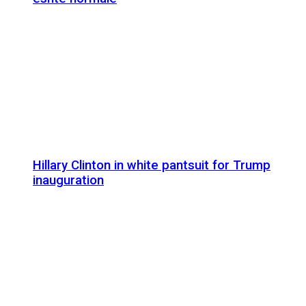
Hillary Clinton in white pantsuit for Trump
inauguration