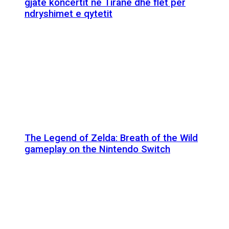
gjatë koncertit në Tiranë dhe flet për
ndryshimet e qytetit
The Legend of Zelda: Breath of the Wild
gameplay on the Nintendo Switch