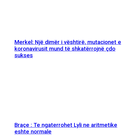
Merkel: Një dimër i vështirë, mutacionet e
koronavirusit mund të shkatërrojnë çdo
sukses
Braçe : Te ngaterrohet Lyli ne aritmetike
eshte normale