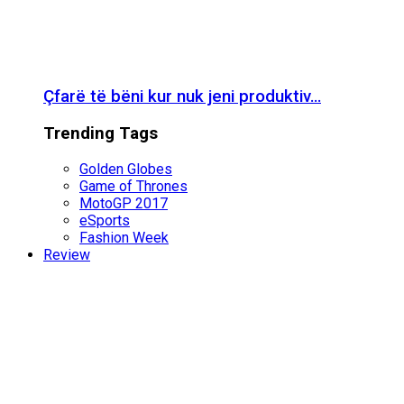
Çfarë të bëni kur nuk jeni produktiv…
Trending Tags
Golden Globes
Game of Thrones
MotoGP 2017
eSports
Fashion Week
Review