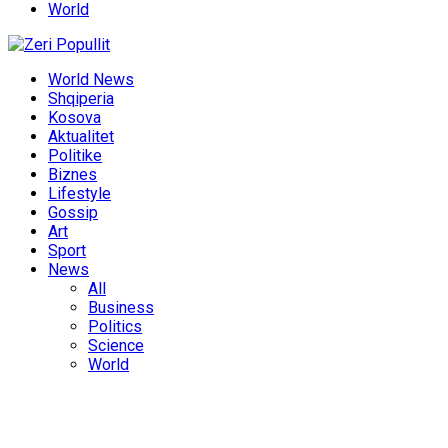
World
World News
Shqiperia
Kosova
Aktualitet
Politike
Biznes
Lifestyle
Gossip
Art
Sport
News
All
Business
Politics
Science
World