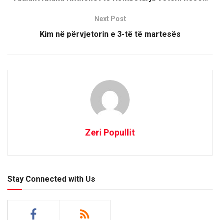
Next Post
Kim në përvjetorin e 3-të të martesës
Zeri Popullit
Stay Connected with Us