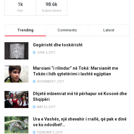
1k
98.6k
Fan
Subscribers
Trending
Comments
Latest
Gegërisht dhe toskërisht
JUNE 6, 2017
Marsiani “i rilindur” në Tokë: Marsianët me
Tokën i lidh qytetërimi i lashtë egjiptian
NOVEMBER 7, 2017
Dhjetë mbiemrat më të përhapur në Kosovë dhe
Shqipëri
MAY 22, 2017
Ura e Vashës, një xhevahir i rrallë, që pak e dinë
se ku ndodhet!…
FEBRUARY 3, 2019