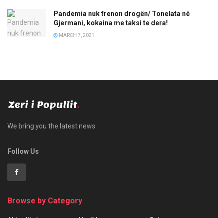
Pandemia nuk frenon drogën/ Tonelata në
Gjermani, kokaina me taksi te dera!
MARCH 7, 2021
We bring you the latest news
Follow Us
Browse by Category