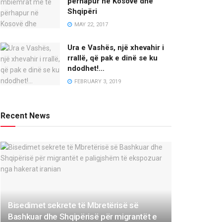
përhapur në Kosovë dhe
Shqipëri
MAY 22, 2017
Ura e Vashës, një xhevahir i
rrallë, që pak e dinë se ku
ndodhet!…
FEBRUARY 3, 2019
Recent News
Bisedimet sekrete të Mbretërisë së
Bashkuar dhe Shqipërisë për migrantët e