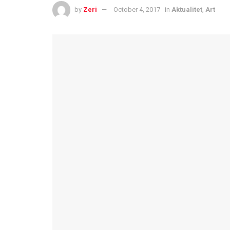
by
Zeri
October 4, 2017
in
Aktualitet
,
Art