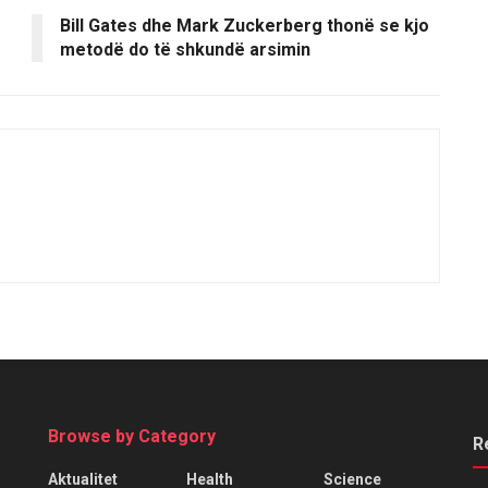
Bill Gates dhe Mark Zuckerberg thonë se kjo
metodë do të shkundë arsimin
Browse by Category
R
Aktualitet
Health
Science