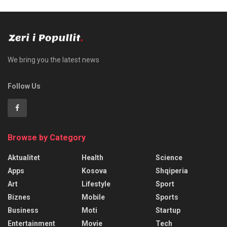
We bring you the latest news
Follow Us
Browse by Category
Aktualitet
Health
Science
Apps
Kosova
Shqiperia
Art
Lifestyle
Sport
Biznes
Mobile
Sports
Business
Moti
Startup
Entertainment
Movie
Tech