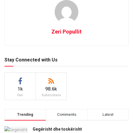
Zeri Popullit
Stay Connected with Us
1k
98.6k
Fan
Subscribers
Trending
Comments
Latest
Gegërisht dhe toskërisht