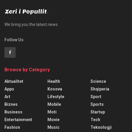
We bring you the latest news
Follow Us
Browse by Category
Aktualitet
Health
Science
Apps
Kosova
Shqiperia
Art
Lifestyle
Sport
Biznes
Mobile
Sports
Business
Moti
Startup
Entertainment
Movie
Tech
Fashion
Music
Teknologji