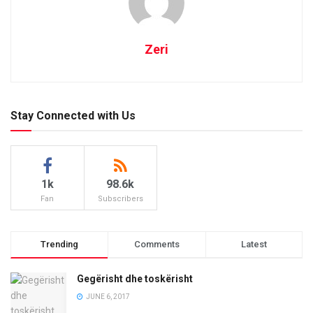
Zeri
Stay Connected with Us
1k
98.6k
Fan
Subscribers
Trending
Comments
Latest
Gegërisht dhe toskërisht
JUNE 6, 2017