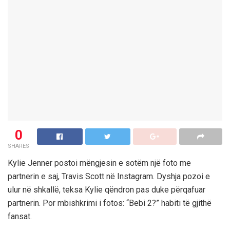
0
SHARES
Kylie Jenner postoi mëngjesin e sotëm një foto me
partnerin e saj, Travis Scott në Instagram. Dyshja pozoi e
ulur në shkallë, teksa Kylie qëndron pas duke përqafuar
partnerin. Por mbishkrimi i fotos: “Bebi 2?” habiti të gjithë
fansat.