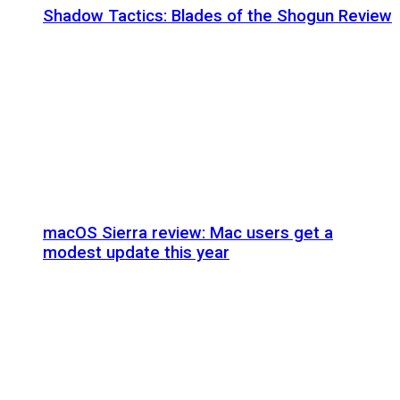
Shadow Tactics: Blades of the Shogun Review
macOS Sierra review: Mac users get a
modest update this year