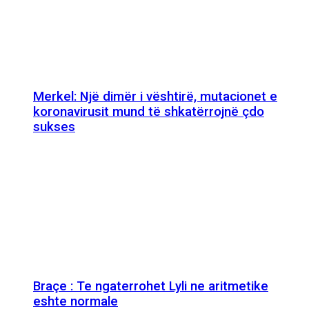
Merkel: Një dimër i vështirë, mutacionet e
koronavirusit mund të shkatërrojnë çdo
sukses
Braçe : Te ngaterrohet Lyli ne aritmetike
eshte normale