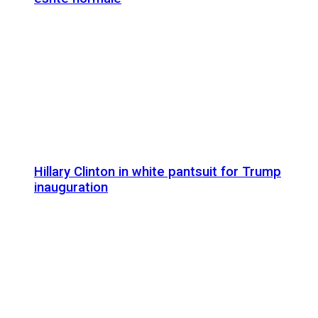
Hillary Clinton in white pantsuit for Trump
inauguration