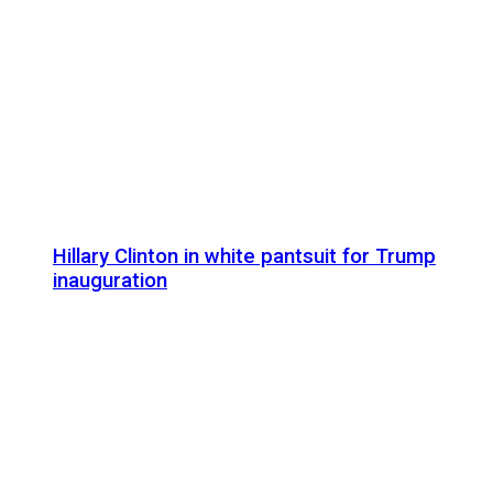
Hillary Clinton in white pantsuit for Trump
inauguration