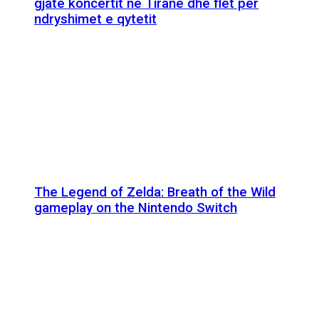
gjatë koncertit në Tiranë dhe flet për
ndryshimet e qytetit
The Legend of Zelda: Breath of the Wild
gameplay on the Nintendo Switch