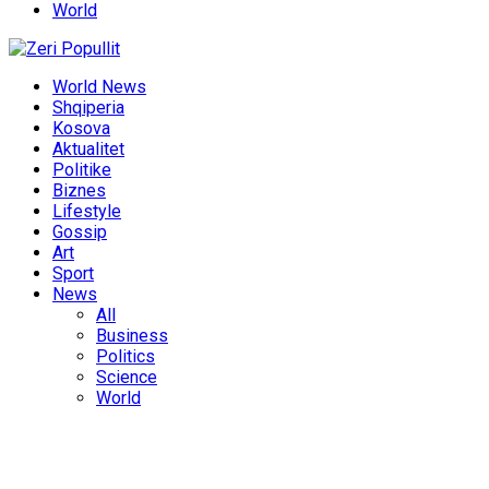
World
World News
Shqiperia
Kosova
Aktualitet
Politike
Biznes
Lifestyle
Gossip
Art
Sport
News
All
Business
Politics
Science
World