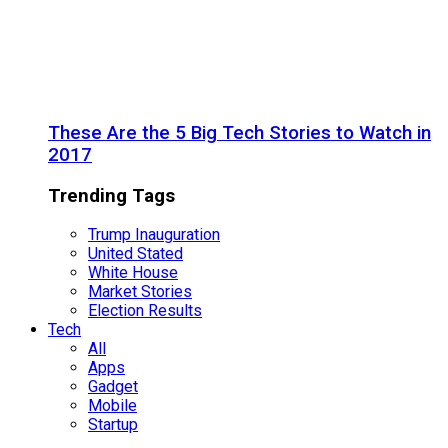
These Are the 5 Big Tech Stories to Watch in
2017
Trending Tags
Trump Inauguration
United Stated
White House
Market Stories
Election Results
Tech
All
Apps
Gadget
Mobile
Startup