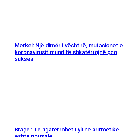
Merkel: Një dimër i vështirë, mutacionet e
koronavirusit mund të shkatërrojnë çdo
sukses
Braçe : Te ngaterrohet Lyli ne aritmetike
eshte normale