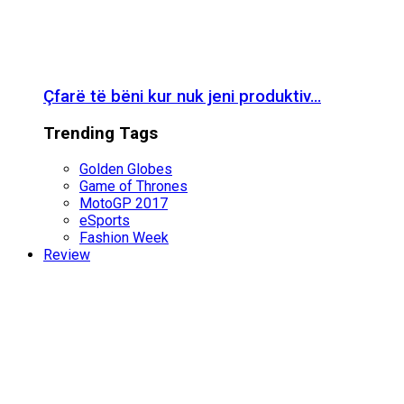
Çfarë të bëni kur nuk jeni produktiv…
Trending Tags
Golden Globes
Game of Thrones
MotoGP 2017
eSports
Fashion Week
Review