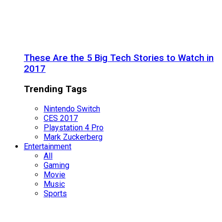
These Are the 5 Big Tech Stories to Watch in
2017
Trending Tags
Nintendo Switch
CES 2017
Playstation 4 Pro
Mark Zuckerberg
Entertainment
All
Gaming
Movie
Music
Sports