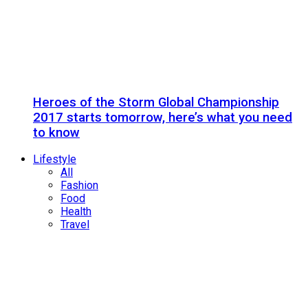
Heroes of the Storm Global Championship
2017 starts tomorrow, here’s what you need
to know
Lifestyle
All
Fashion
Food
Health
Travel