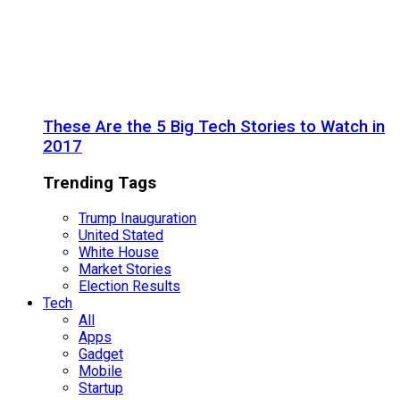
These Are the 5 Big Tech Stories to Watch in
2017
Trending Tags
Trump Inauguration
United Stated
White House
Market Stories
Election Results
Tech
All
Apps
Gadget
Mobile
Startup