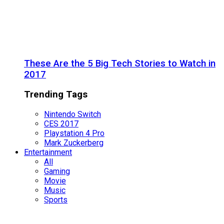
These Are the 5 Big Tech Stories to Watch in
2017
Trending Tags
Nintendo Switch
CES 2017
Playstation 4 Pro
Mark Zuckerberg
Entertainment
All
Gaming
Movie
Music
Sports