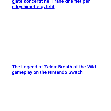
gjatë koncertit në Tiranë dhe flet për
ndryshimet e qytetit
The Legend of Zelda: Breath of the Wild
gameplay on the Nintendo Switch