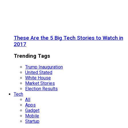
These Are the 5 Big Tech Stories to Watch in
2017
Trending Tags
Trump Inauguration
United Stated
White House
Market Stories
Election Results
Tech
All
Apps
Gadget
Mobile
Startup