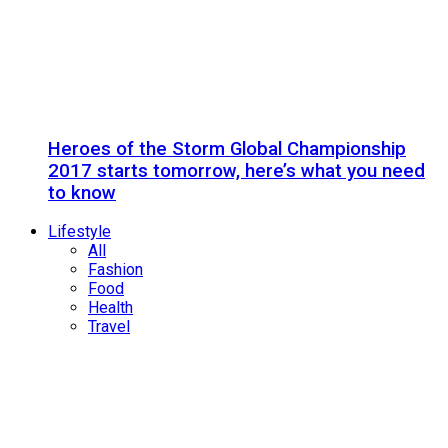
Heroes of the Storm Global Championship
2017 starts tomorrow, here’s what you need
to know
Lifestyle
All
Fashion
Food
Health
Travel