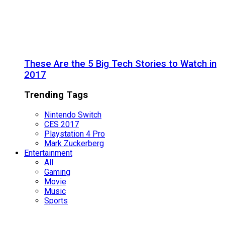
These Are the 5 Big Tech Stories to Watch in
2017
Trending Tags
Nintendo Switch
CES 2017
Playstation 4 Pro
Mark Zuckerberg
Entertainment
All
Gaming
Movie
Music
Sports