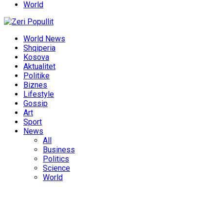
World
World News
Shqiperia
Kosova
Aktualitet
Politike
Biznes
Lifestyle
Gossip
Art
Sport
News
All
Business
Politics
Science
World