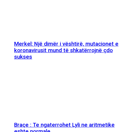
Merkel: Një dimër i vështirë, mutacionet e
koronavirusit mund të shkatërrojnë çdo
sukses
Braçe : Te ngaterrohet Lyli ne aritmetike
eshte normale