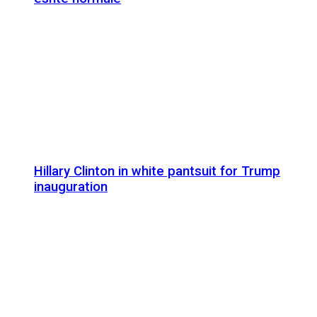
Hillary Clinton in white pantsuit for Trump
inauguration