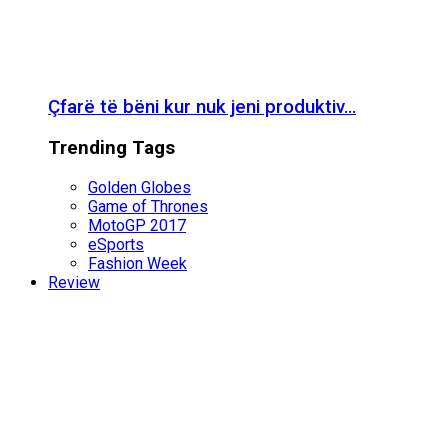
Çfarë të bëni kur nuk jeni produktiv…
Trending Tags
Golden Globes
Game of Thrones
MotoGP 2017
eSports
Fashion Week
Review