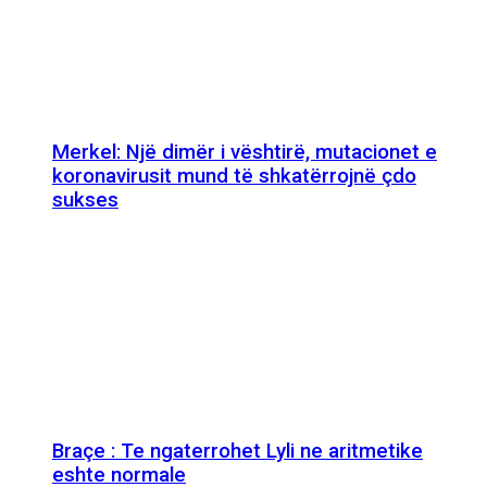
Merkel: Një dimër i vështirë, mutacionet e
koronavirusit mund të shkatërrojnë çdo
sukses
Braçe : Te ngaterrohet Lyli ne aritmetike
eshte normale