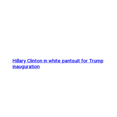
Hillary Clinton in white pantsuit for Trump
inauguration