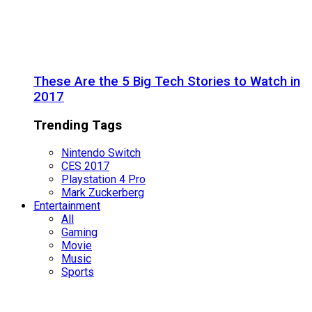
These Are the 5 Big Tech Stories to Watch in
2017
Trending Tags
Nintendo Switch
CES 2017
Playstation 4 Pro
Mark Zuckerberg
Entertainment
All
Gaming
Movie
Music
Sports