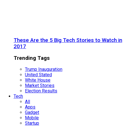
These Are the 5 Big Tech Stories to Watch in
2017
Trending Tags
Trump Inauguration
United Stated
White House
Market Stories
Election Results
Tech
All
Apps
Gadget
Mobile
Startup