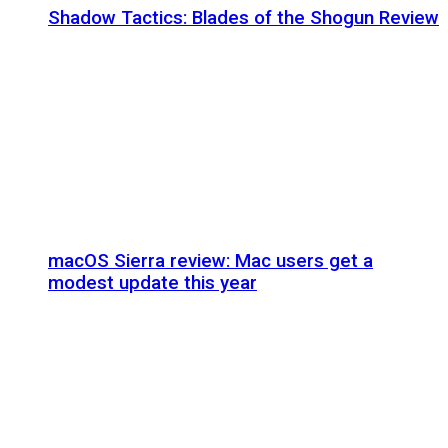
Shadow Tactics: Blades of the Shogun Review
macOS Sierra review: Mac users get a
modest update this year