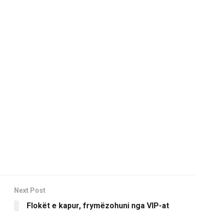
Next Post
Flokët e kapur, frymëzohuni nga VIP-at