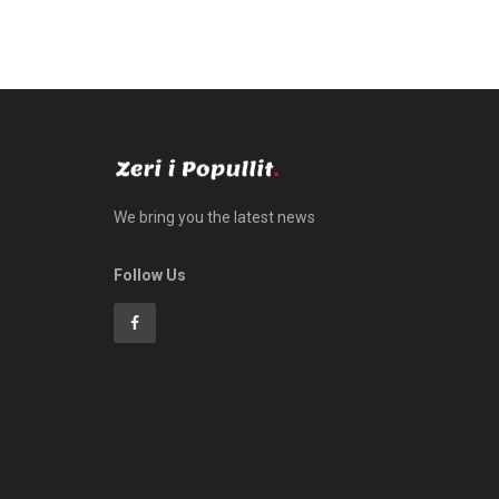
We bring you the latest news
Follow Us