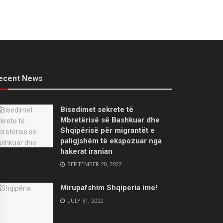
ecent News
Bisedimet sekrete të
Mbretërisë së Bashkuar dhe
Shqipërisë për migrantët e
paligjshëm të ekspozuar nga
hakerat iranian
SEPTEMBER 20, 2022
Mirupafshim Shqiperia ime!
JULY 31, 2022