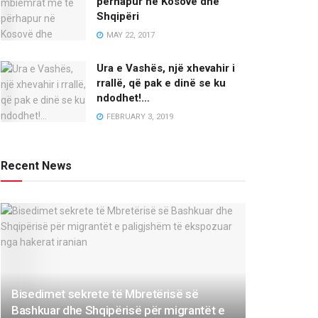
përhapur në Kosovë dhe
Shqipëri
MAY 22, 2017
Ura e Vashës, një xhevahir i
rrallë, që pak e dinë se ku
ndodhet!…
FEBRUARY 3, 2019
Recent News
Bisedimet sekrete të Mbretërisë së
Bashkuar dhe Shqipërisë për migrantët e