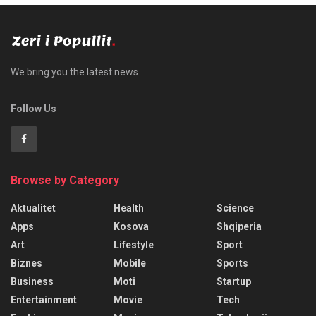
We bring you the latest news
Follow Us
Browse by Category
Aktualitet
Health
Science
Apps
Kosova
Shqiperia
Art
Lifestyle
Sport
Biznes
Mobile
Sports
Business
Moti
Startup
Entertainment
Movie
Tech