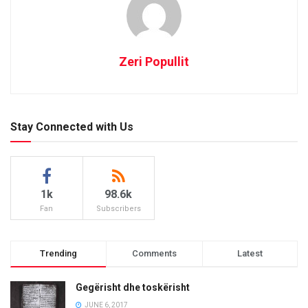
Zeri Popullit
Stay Connected with Us
1k
98.6k
Fan
Subscribers
Trending
Comments
Latest
Gegërisht dhe toskërisht
JUNE 6, 2017