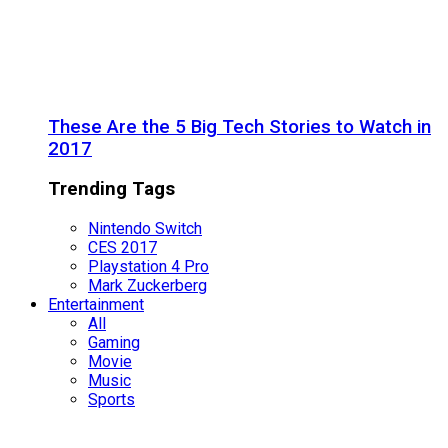
These Are the 5 Big Tech Stories to Watch in
2017
Trending Tags
Nintendo Switch
CES 2017
Playstation 4 Pro
Mark Zuckerberg
Entertainment
All
Gaming
Movie
Music
Sports