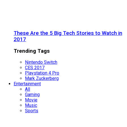
These Are the 5 Big Tech Stories to Watch in
2017
Trending Tags
Nintendo Switch
CES 2017
Playstation 4 Pro
Mark Zuckerberg
Entertainment
All
Gaming
Movie
Music
Sports