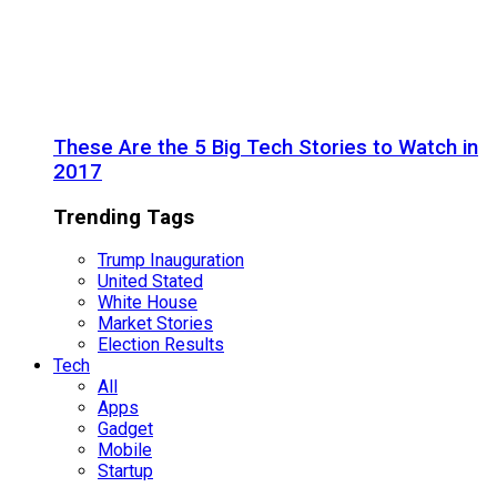
These Are the 5 Big Tech Stories to Watch in
2017
Trending Tags
Trump Inauguration
United Stated
White House
Market Stories
Election Results
Tech
All
Apps
Gadget
Mobile
Startup