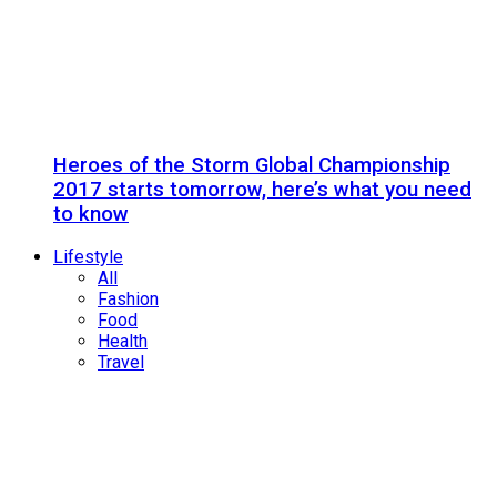
Heroes of the Storm Global Championship
2017 starts tomorrow, here’s what you need
to know
Lifestyle
All
Fashion
Food
Health
Travel