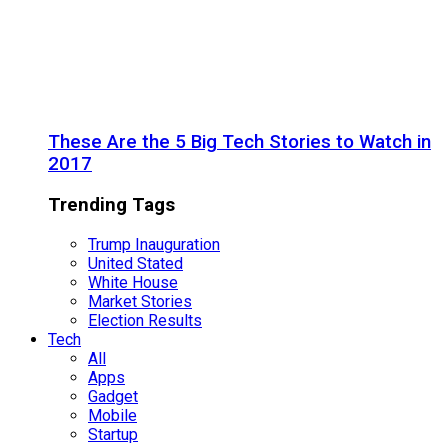
These Are the 5 Big Tech Stories to Watch in
2017
Trending Tags
Trump Inauguration
United Stated
White House
Market Stories
Election Results
Tech
All
Apps
Gadget
Mobile
Startup