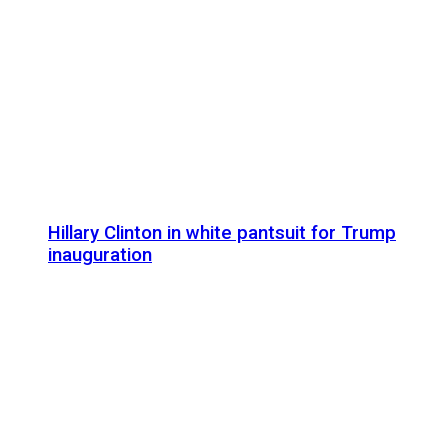
Hillary Clinton in white pantsuit for Trump
inauguration