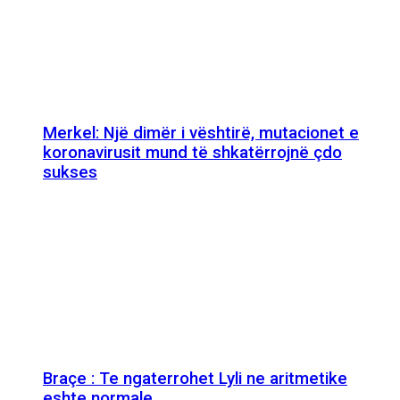
Merkel: Një dimër i vështirë, mutacionet e
koronavirusit mund të shkatërrojnë çdo
sukses
Braçe : Te ngaterrohet Lyli ne aritmetike
eshte normale