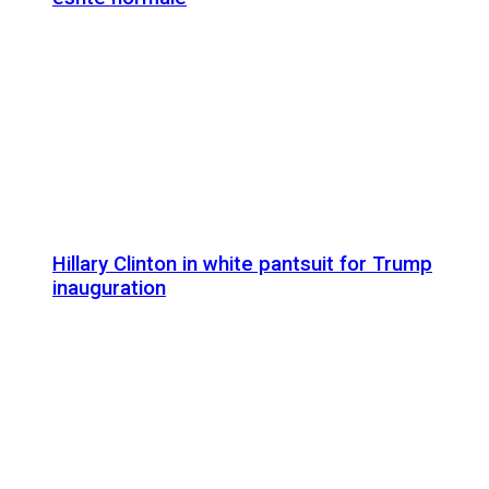
Hillary Clinton in white pantsuit for Trump
inauguration