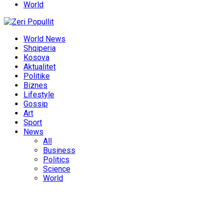
World
World News
Shqiperia
Kosova
Aktualitet
Politike
Biznes
Lifestyle
Gossip
Art
Sport
News
All
Business
Politics
Science
World