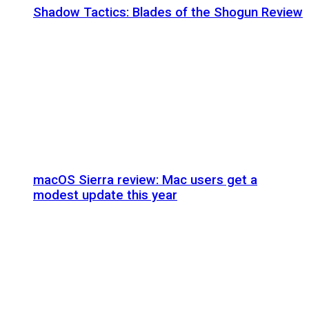
Shadow Tactics: Blades of the Shogun Review
macOS Sierra review: Mac users get a
modest update this year