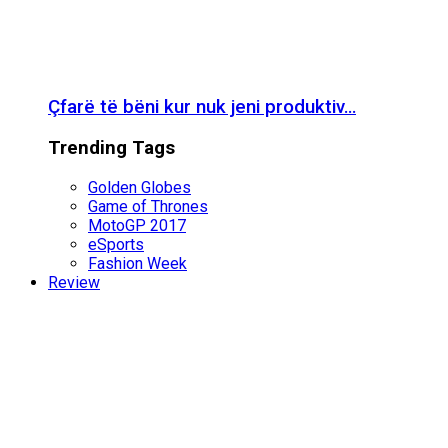
Çfarë të bëni kur nuk jeni produktiv…
Trending Tags
Golden Globes
Game of Thrones
MotoGP 2017
eSports
Fashion Week
Review