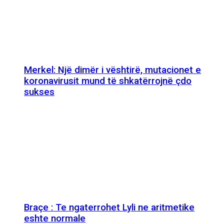
Merkel: Një dimër i vështirë, mutacionet e
koronavirusit mund të shkatërrojnë çdo
sukses
Braçe : Te ngaterrohet Lyli ne aritmetike
eshte normale