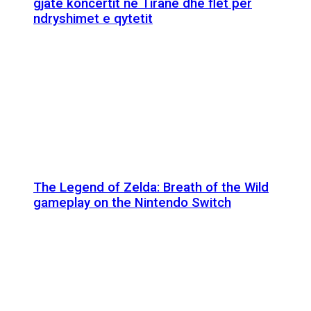
gjatë koncertit në Tiranë dhe flet për
ndryshimet e qytetit
The Legend of Zelda: Breath of the Wild
gameplay on the Nintendo Switch