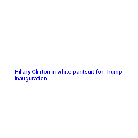
Hillary Clinton in white pantsuit for Trump
inauguration