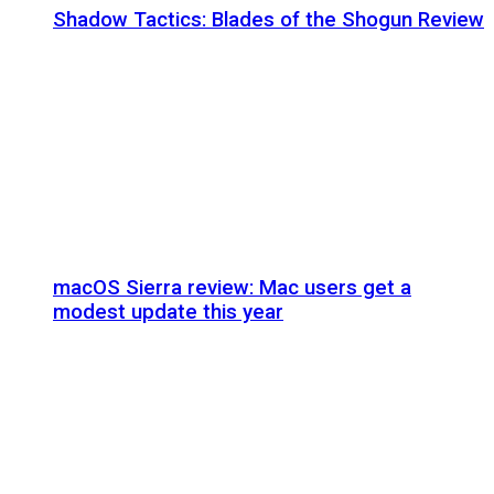
Shadow Tactics: Blades of the Shogun Review
macOS Sierra review: Mac users get a
modest update this year