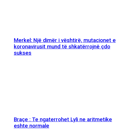
Merkel: Një dimër i vështirë, mutacionet e
koronavirusit mund të shkatërrojnë çdo
sukses
Braçe : Te ngaterrohet Lyli ne aritmetike
eshte normale