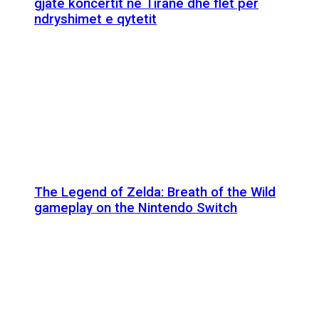
gjatë koncertit në Tiranë dhe flet për
ndryshimet e qytetit
The Legend of Zelda: Breath of the Wild
gameplay on the Nintendo Switch