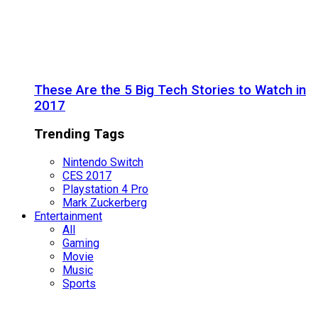
These Are the 5 Big Tech Stories to Watch in
2017
Trending Tags
Nintendo Switch
CES 2017
Playstation 4 Pro
Mark Zuckerberg
Entertainment
All
Gaming
Movie
Music
Sports