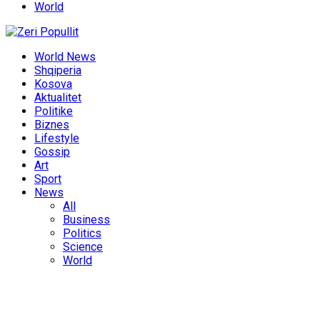
World
World News
Shqiperia
Kosova
Aktualitet
Politike
Biznes
Lifestyle
Gossip
Art
Sport
News
All
Business
Politics
Science
World