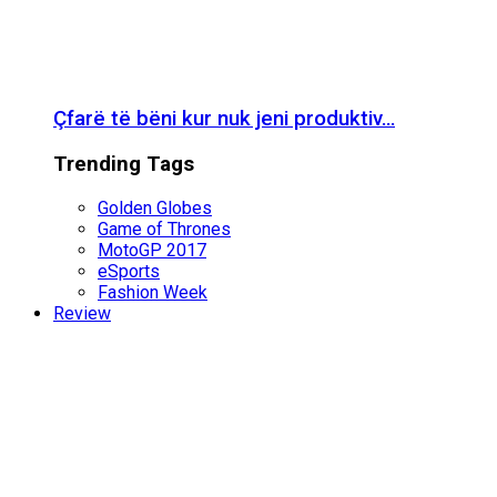
Çfarë të bëni kur nuk jeni produktiv…
Trending Tags
Golden Globes
Game of Thrones
MotoGP 2017
eSports
Fashion Week
Review