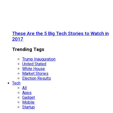
These Are the 5 Big Tech Stories to Watch in
2017
Trending Tags
Trump Inauguration
United Stated
White House
Market Stories
Election Results
Tech
All
Apps
Gadget
Mobile
Startup