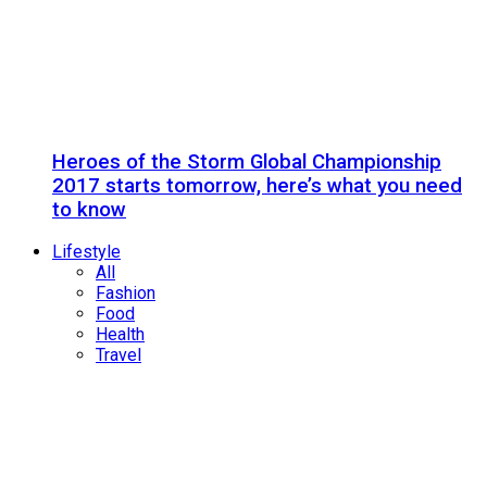
Heroes of the Storm Global Championship
2017 starts tomorrow, here’s what you need
to know
Lifestyle
All
Fashion
Food
Health
Travel