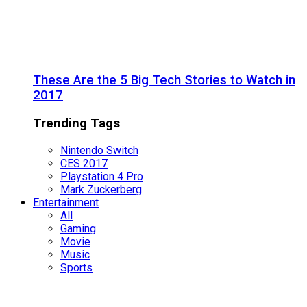
These Are the 5 Big Tech Stories to Watch in
2017
Trending Tags
Nintendo Switch
CES 2017
Playstation 4 Pro
Mark Zuckerberg
Entertainment
All
Gaming
Movie
Music
Sports