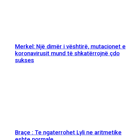
Merkel: Një dimër i vështirë, mutacionet e
koronavirusit mund të shkatërrojnë çdo
sukses
Braçe : Te ngaterrohet Lyli ne aritmetike
eshte normale