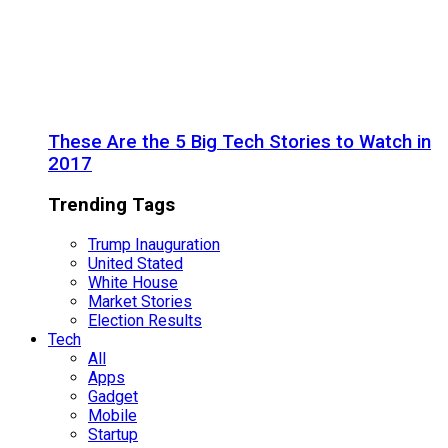
These Are the 5 Big Tech Stories to Watch in
2017
Trending Tags
Trump Inauguration
United Stated
White House
Market Stories
Election Results
Tech
All
Apps
Gadget
Mobile
Startup