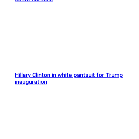
Hillary Clinton in white pantsuit for Trump
inauguration