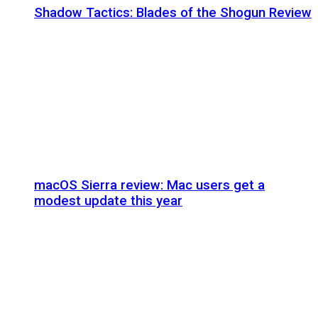
Shadow Tactics: Blades of the Shogun Review
macOS Sierra review: Mac users get a
modest update this year