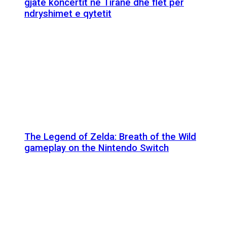
gjatë koncertit në Tiranë dhe flet për
ndryshimet e qytetit
The Legend of Zelda: Breath of the Wild
gameplay on the Nintendo Switch