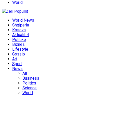
World
World News
Shqiperia
Kosova
Aktualitet
Politike
Biznes
Lifestyle
Gossip
Art
Sport
News
All
Business
Politics
Science
World