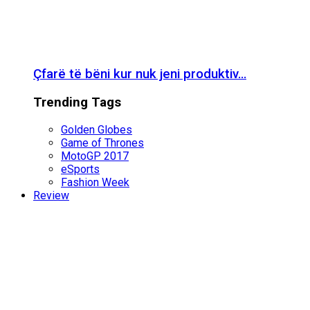
Çfarë të bëni kur nuk jeni produktiv…
Trending Tags
Golden Globes
Game of Thrones
MotoGP 2017
eSports
Fashion Week
Review