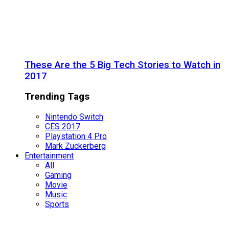
These Are the 5 Big Tech Stories to Watch in
2017
Trending Tags
Nintendo Switch
CES 2017
Playstation 4 Pro
Mark Zuckerberg
Entertainment
All
Gaming
Movie
Music
Sports