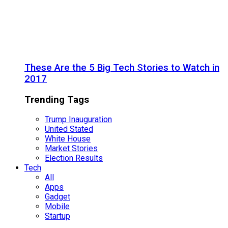
These Are the 5 Big Tech Stories to Watch in
2017
Trending Tags
Trump Inauguration
United Stated
White House
Market Stories
Election Results
Tech
All
Apps
Gadget
Mobile
Startup