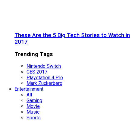
These Are the 5 Big Tech Stories to Watch in
2017
Trending Tags
Nintendo Switch
CES 2017
Playstation 4 Pro
Mark Zuckerberg
Entertainment
All
Gaming
Movie
Music
Sports