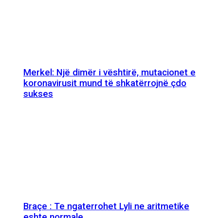
Merkel: Një dimër i vështirë, mutacionet e
koronavirusit mund të shkatërrojnë çdo
sukses
Braçe : Te ngaterrohet Lyli ne aritmetike
eshte normale