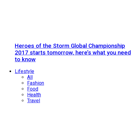
Heroes of the Storm Global Championship
2017 starts tomorrow, here’s what you need
to know
Lifestyle
All
Fashion
Food
Health
Travel