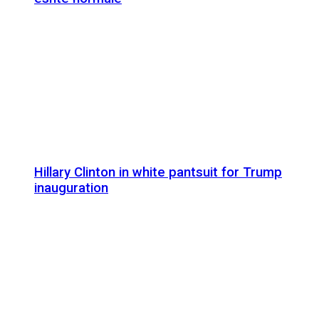
Hillary Clinton in white pantsuit for Trump
inauguration