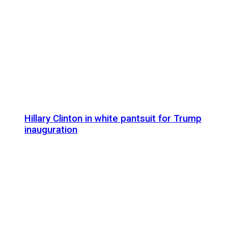
Hillary Clinton in white pantsuit for Trump
inauguration