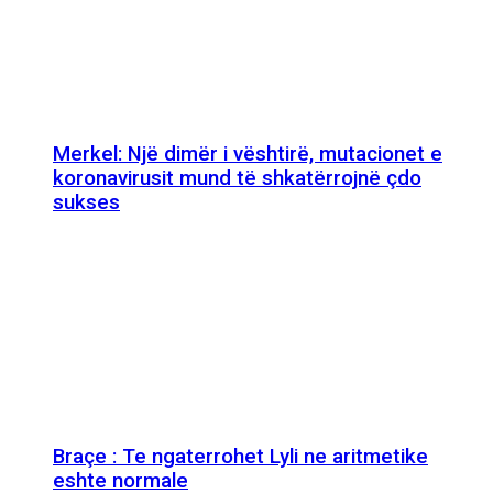
Merkel: Një dimër i vështirë, mutacionet e
koronavirusit mund të shkatërrojnë çdo
sukses
Braçe : Te ngaterrohet Lyli ne aritmetike
eshte normale