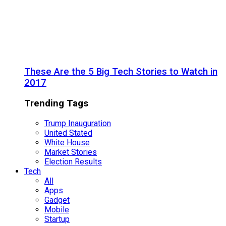
These Are the 5 Big Tech Stories to Watch in
2017
Trending Tags
Trump Inauguration
United Stated
White House
Market Stories
Election Results
Tech
All
Apps
Gadget
Mobile
Startup