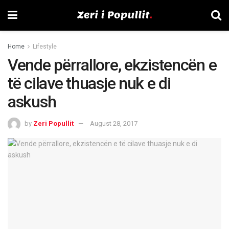
Home
Lifestyle
Vende përrallore, ekzistencën e
të cilave thuasje nuk e di
askush
by
Zeri Popullit
August 28, 2017