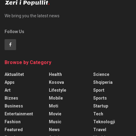
We bring you the latest news
Follow Us
Browse by Category
Aktualitet
Health
Science
Apps
Kosova
Shqiperia
Art
Lifestyle
Sport
Biznes
Mobile
Sports
Business
Moti
Startup
Entertainment
Movie
Tech
Fashion
Music
Teknologji
Featured
News
Travel