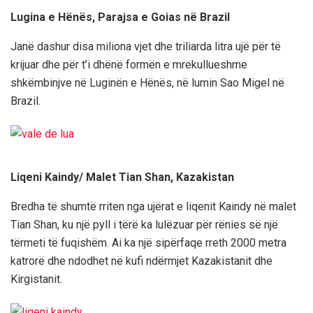
Lugina e Hënës, Parajsa e Goias në Brazil
Janë dashur disa miliona vjet dhe triliarda litra ujë për të
krijuar dhe për t’i dhënë formën e mrekullueshme
shkëmbinjve në Luginën e Hënës, në lumin Sao Migel në
Brazil.
Liqeni Kaindy/ Malet Tian Shan, Kazakistan
Bredha të shumtë rriten nga ujërat e liqenit Kaindy në malet
Tian Shan, ku një pyll i tërë ka lulëzuar për rënies së një
tërmeti të fuqishëm. Ai ka një sipërfaqe rreth 2000 metra
katrorë dhe ndodhet në kufi ndërmjet Kazakistanit dhe
Kirgistanit.