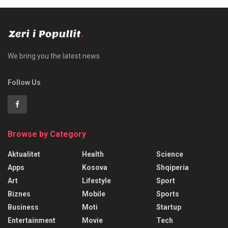
We bring you the latest news
Follow Us
Browse by Category
Aktualitet
Health
Science
Apps
Kosova
Shqiperia
Art
Lifestyle
Sport
Biznes
Mobile
Sports
Business
Moti
Startup
Entertainment
Movie
Tech