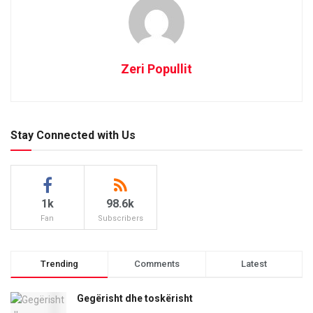
Zeri Popullit
Stay Connected with Us
1k
98.6k
Fan
Subscribers
Trending
Comments
Latest
Gegërisht dhe toskërisht