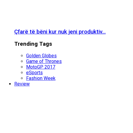
Çfarë të bëni kur nuk jeni produktiv…
Trending Tags
Golden Globes
Game of Thrones
MotoGP 2017
eSports
Fashion Week
Review