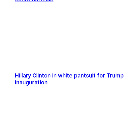
Hillary Clinton in white pantsuit for Trump
inauguration