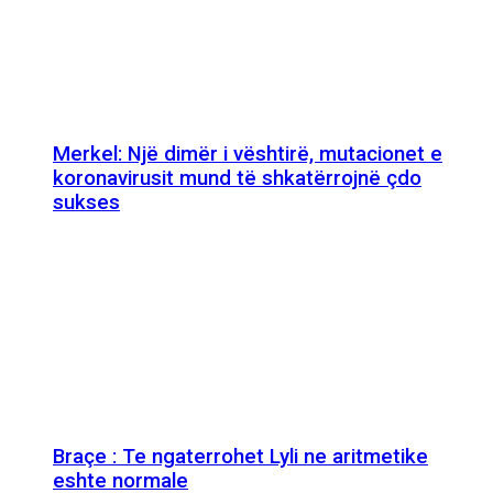
Merkel: Një dimër i vështirë, mutacionet e
koronavirusit mund të shkatërrojnë çdo
sukses
Braçe : Te ngaterrohet Lyli ne aritmetike
eshte normale