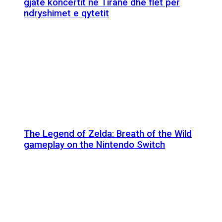
gjatë koncertit në Tiranë dhe flet për
ndryshimet e qytetit
The Legend of Zelda: Breath of the Wild
gameplay on the Nintendo Switch