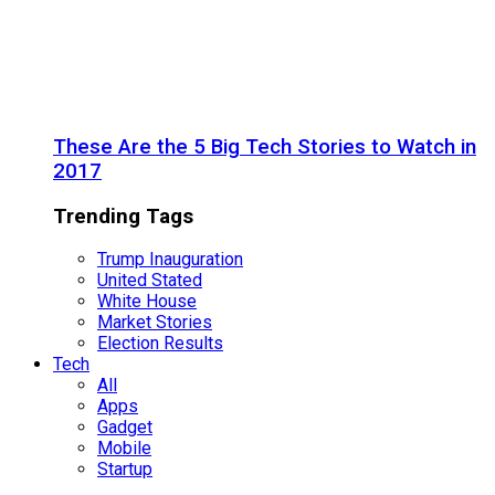
These Are the 5 Big Tech Stories to Watch in
2017
Trending Tags
Trump Inauguration
United Stated
White House
Market Stories
Election Results
Tech
All
Apps
Gadget
Mobile
Startup