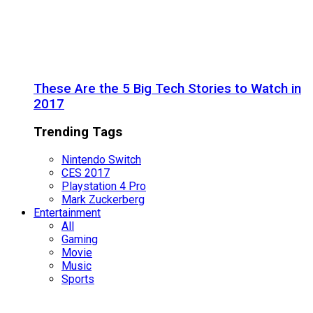
These Are the 5 Big Tech Stories to Watch in
2017
Trending Tags
Nintendo Switch
CES 2017
Playstation 4 Pro
Mark Zuckerberg
Entertainment
All
Gaming
Movie
Music
Sports