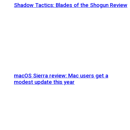
Shadow Tactics: Blades of the Shogun Review
macOS Sierra review: Mac users get a
modest update this year