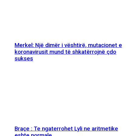
Merkel: Një dimër i vështirë, mutacionet e
koronavirusit mund të shkatërrojnë çdo
sukses
Braçe : Te ngaterrohet Lyli ne aritmetike
eshte normale