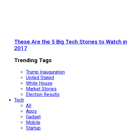
These Are the 5 Big Tech Stories to Watch in
2017
Trending Tags
Trump Inauguration
United Stated
White House
Market Stories
Election Results
Tech
All
Apps
Gadget
Mobile
Startup