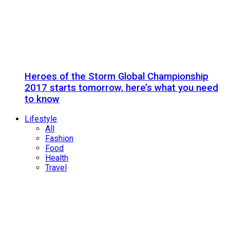
Heroes of the Storm Global Championship
2017 starts tomorrow, here’s what you need
to know
Lifestyle
All
Fashion
Food
Health
Travel