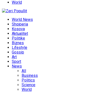
World
World News
Shqiperia
Kosova
Aktualitet
Politike
Biznes
Lifestyle
Gossip
Art
Sport
News
All
Business
Politics
Science
World