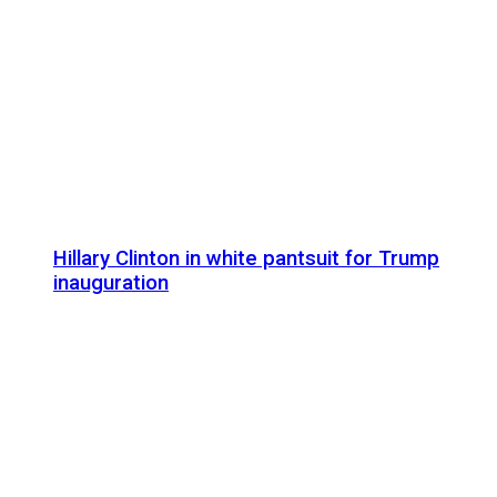
Hillary Clinton in white pantsuit for Trump
inauguration