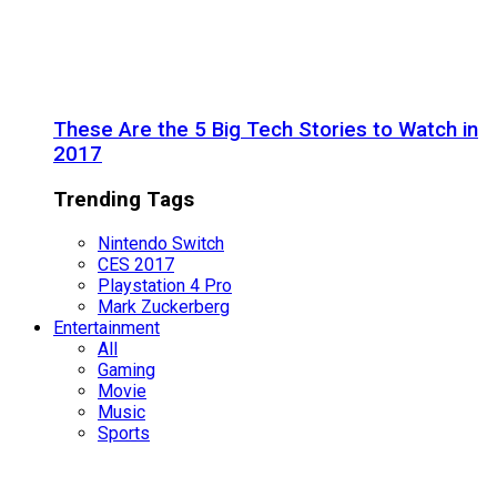
These Are the 5 Big Tech Stories to Watch in
2017
Trending Tags
Nintendo Switch
CES 2017
Playstation 4 Pro
Mark Zuckerberg
Entertainment
All
Gaming
Movie
Music
Sports