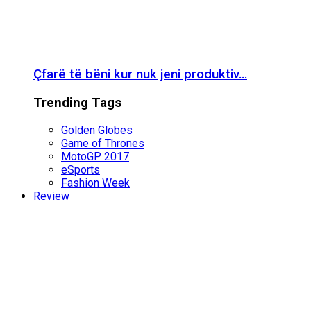
Çfarë të bëni kur nuk jeni produktiv…
Trending Tags
Golden Globes
Game of Thrones
MotoGP 2017
eSports
Fashion Week
Review