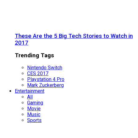
These Are the 5 Big Tech Stories to Watch in
2017
Trending Tags
Nintendo Switch
CES 2017
Playstation 4 Pro
Mark Zuckerberg
Entertainment
All
Gaming
Movie
Music
Sports