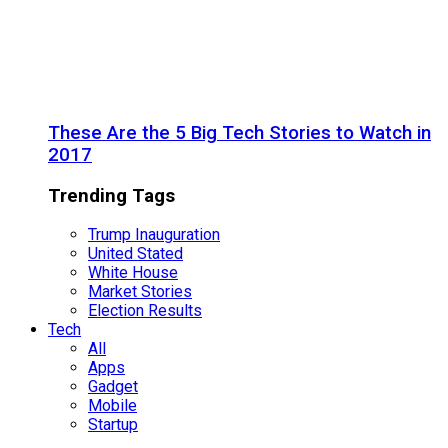
These Are the 5 Big Tech Stories to Watch in
2017
Trending Tags
Trump Inauguration
United Stated
White House
Market Stories
Election Results
Tech
All
Apps
Gadget
Mobile
Startup