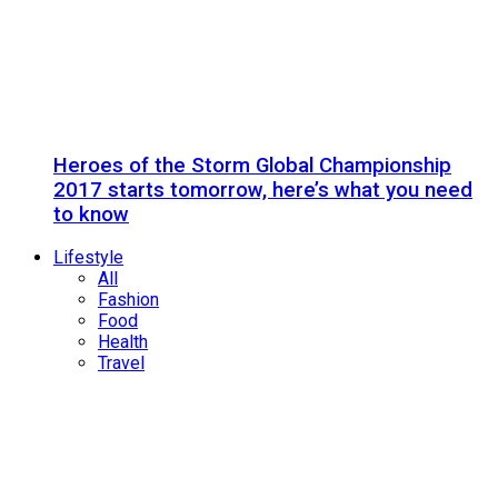
Heroes of the Storm Global Championship
2017 starts tomorrow, here’s what you need
to know
Lifestyle
All
Fashion
Food
Health
Travel