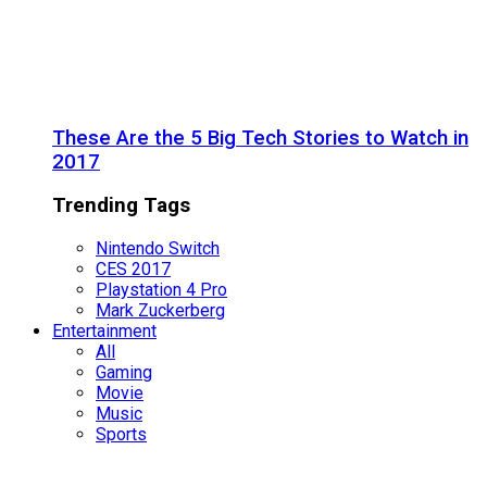
These Are the 5 Big Tech Stories to Watch in
2017
Trending Tags
Nintendo Switch
CES 2017
Playstation 4 Pro
Mark Zuckerberg
Entertainment
All
Gaming
Movie
Music
Sports