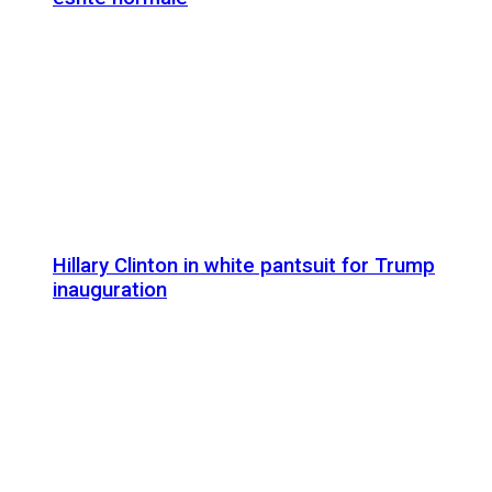
Hillary Clinton in white pantsuit for Trump
inauguration