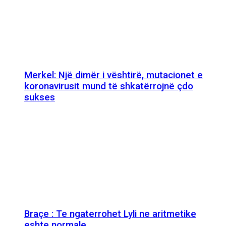
Merkel: Një dimër i vështirë, mutacionet e
koronavirusit mund të shkatërrojnë çdo
sukses
Braçe : Te ngaterrohet Lyli ne aritmetike
eshte normale