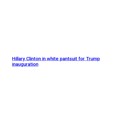
Hillary Clinton in white pantsuit for Trump
inauguration