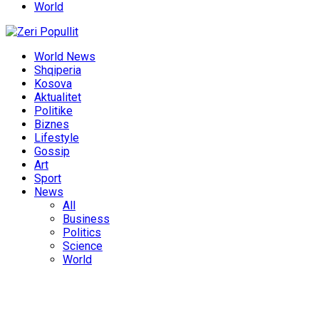
World
World News
Shqiperia
Kosova
Aktualitet
Politike
Biznes
Lifestyle
Gossip
Art
Sport
News
All
Business
Politics
Science
World