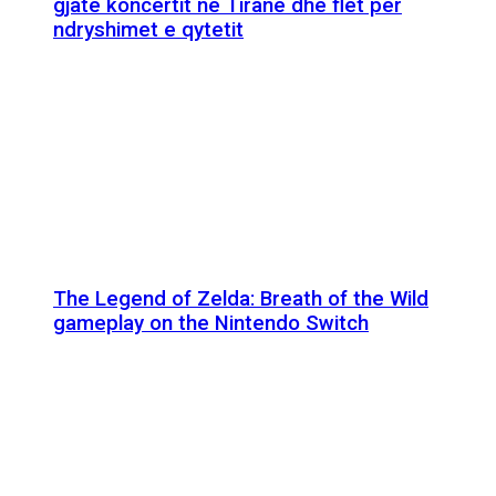
gjatë koncertit në Tiranë dhe flet për
ndryshimet e qytetit
The Legend of Zelda: Breath of the Wild
gameplay on the Nintendo Switch