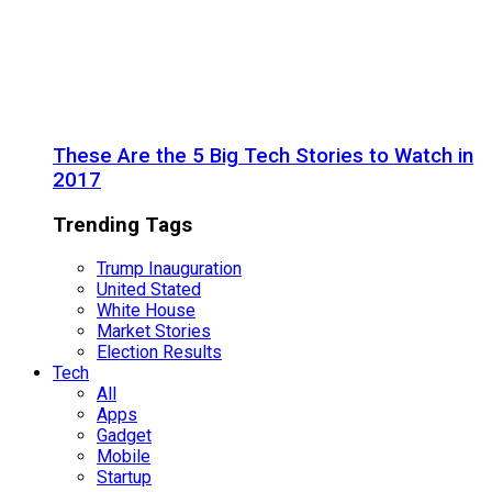
These Are the 5 Big Tech Stories to Watch in
2017
Trending Tags
Trump Inauguration
United Stated
White House
Market Stories
Election Results
Tech
All
Apps
Gadget
Mobile
Startup