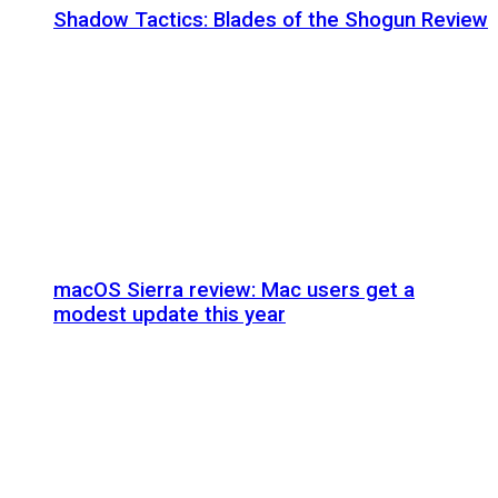
Shadow Tactics: Blades of the Shogun Review
macOS Sierra review: Mac users get a
modest update this year