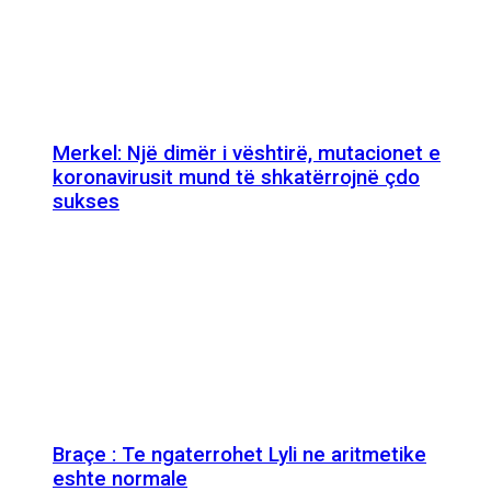
Merkel: Një dimër i vështirë, mutacionet e
koronavirusit mund të shkatërrojnë çdo
sukses
Braçe : Te ngaterrohet Lyli ne aritmetike
eshte normale