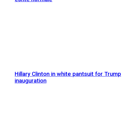
Hillary Clinton in white pantsuit for Trump
inauguration