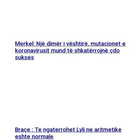
Merkel: Një dimër i vështirë, mutacionet e
koronavirusit mund të shkatërrojnë çdo
sukses
Braçe : Te ngaterrohet Lyli ne aritmetike
eshte normale