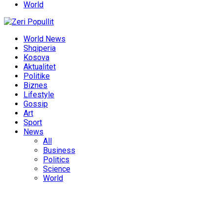
World
World News
Shqiperia
Kosova
Aktualitet
Politike
Biznes
Lifestyle
Gossip
Art
Sport
News
All
Business
Politics
Science
World