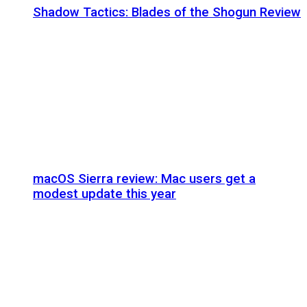
Shadow Tactics: Blades of the Shogun Review
macOS Sierra review: Mac users get a
modest update this year