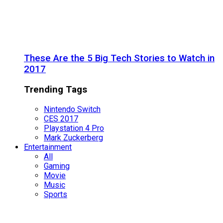
These Are the 5 Big Tech Stories to Watch in
2017
Trending Tags
Nintendo Switch
CES 2017
Playstation 4 Pro
Mark Zuckerberg
Entertainment
All
Gaming
Movie
Music
Sports