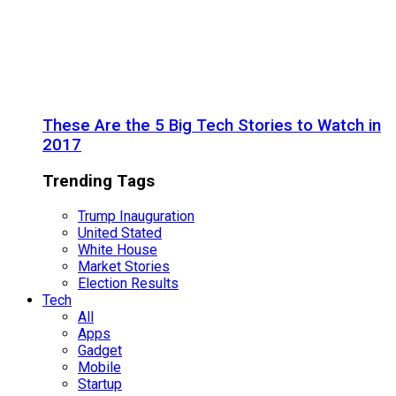
These Are the 5 Big Tech Stories to Watch in
2017
Trending Tags
Trump Inauguration
United Stated
White House
Market Stories
Election Results
Tech
All
Apps
Gadget
Mobile
Startup