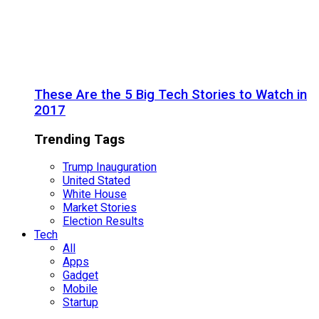
These Are the 5 Big Tech Stories to Watch in
2017
Trending Tags
Trump Inauguration
United Stated
White House
Market Stories
Election Results
Tech
All
Apps
Gadget
Mobile
Startup