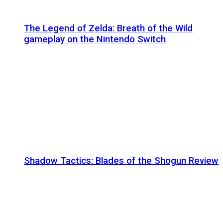
The Legend of Zelda: Breath of the Wild
gameplay on the Nintendo Switch
Shadow Tactics: Blades of the Shogun Review