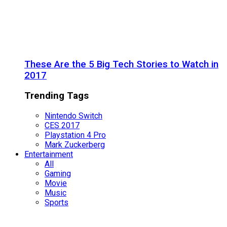
These Are the 5 Big Tech Stories to Watch in
2017
Trending Tags
Nintendo Switch
CES 2017
Playstation 4 Pro
Mark Zuckerberg
Entertainment
All
Gaming
Movie
Music
Sports