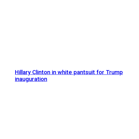
Hillary Clinton in white pantsuit for Trump
inauguration