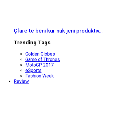
Çfarë të bëni kur nuk jeni produktiv…
Trending Tags
Golden Globes
Game of Thrones
MotoGP 2017
eSports
Fashion Week
Review