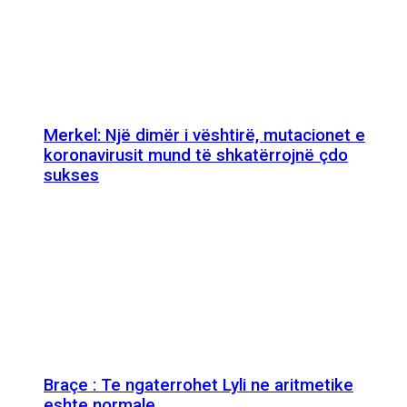
Merkel: Një dimër i vështirë, mutacionet e
koronavirusit mund të shkatërrojnë çdo
sukses
Braçe : Te ngaterrohet Lyli ne aritmetike
eshte normale