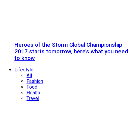
Heroes of the Storm Global Championship
2017 starts tomorrow, here’s what you need
to know
Lifestyle
All
Fashion
Food
Health
Travel