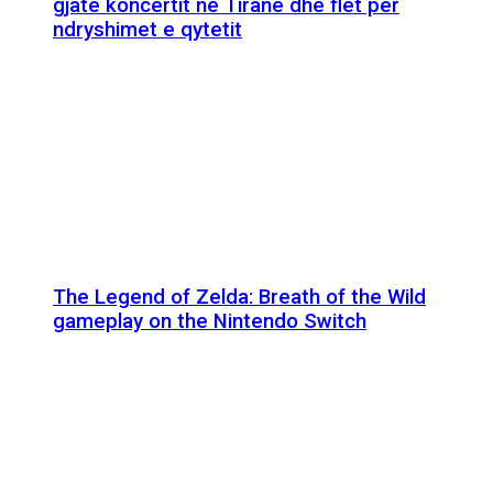
gjatë koncertit në Tiranë dhe flet për
ndryshimet e qytetit
The Legend of Zelda: Breath of the Wild
gameplay on the Nintendo Switch