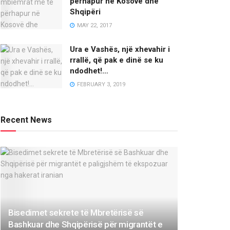
përhapur në Kosovë dhe
Shqipëri
MAY 22, 2017
Ura e Vashës, një xhevahir i
rrallë, që pak e dinë se ku
ndodhet!…
FEBRUARY 3, 2019
Recent News
Bisedimet sekrete të Mbretërisë së
Bashkuar dhe Shqipërisë për migrantët e