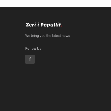
We bring you the latest news
Follow Us