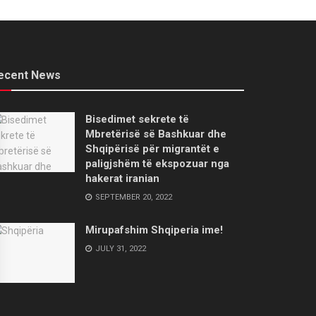
ecent News
Bisedimet sekrete të
Mbretërisë së Bashkuar dhe
Shqipërisë për migrantët e
paligjshëm të ekspozuar nga
hakerat iranian
SEPTEMBER 20, 2022
Mirupafshim Shqiperia ime!
JULY 31, 2022