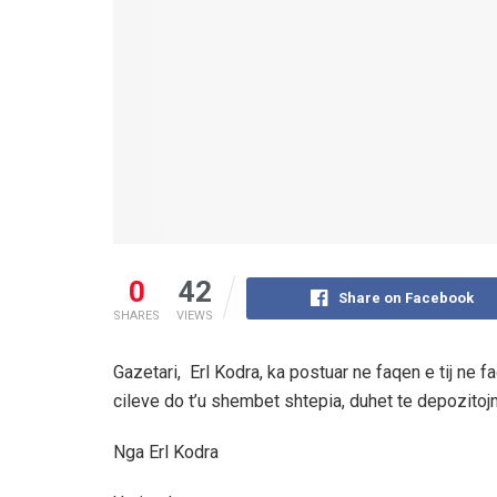
0
42
Share on Facebook
SHARES
VIEWS
Gazetari, Erl Kodra, ka postuar ne faqen e tij ne
cileve do t’u shembet shtepia, duhet te depozitoj
Nga Erl Kodra